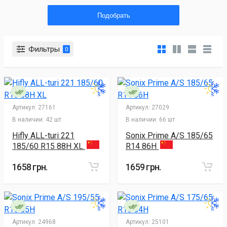
Подобрать
Фильтры
0
Артикул:
27161
Артикул:
27029
В наличии:
42 шт
В наличии:
66 шт
Hifly ALL-turi 221
Sonix Prime A/S 185/65
185/60 R15 88H XL
R14 86H
1658 грн.
1659 грн.
Артикул:
24968
Артикул:
25101