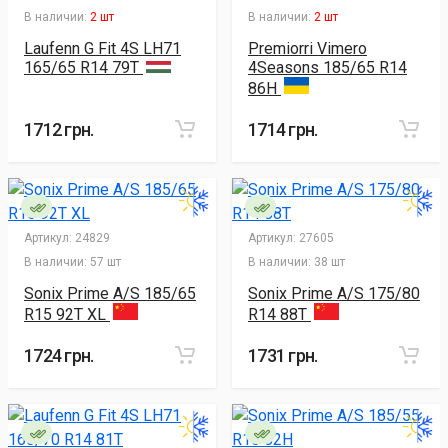
В наличии:
2 шт
В наличии:
2 шт
Laufenn G Fit 4S LH71
Premiorri Vimero
165/65 R14 79T
4Seasons 185/65 R14
86H
1712 грн.
1714 грн.
Артикул:
24829
Артикул:
27605
В наличии:
57 шт
В наличии:
38 шт
Sonix Prime A/S 185/65
Sonix Prime A/S 175/80
R15 92T XL
R14 88T
1724 грн.
1731 грн.