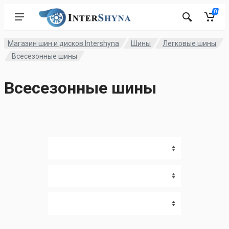
0
Магазин шин и дисков Intershyna
Шины
Легковые шины
Всесезонные шины
Всесезонные шины