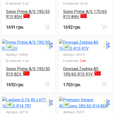
В наличии:
8 шт
В наличии:
36 шт
Sonix Prime A/S 195/55
Sonix Prime A/S 175/65
R15 85H
R15 84H
1691 грн.
1692 грн.
Артикул:
24966
Артикул:
28379
В наличии:
6 шт
В наличии:
2 шт
Sonix Prime A/S 195/50
Dovroad Zyphira AS
R15 82V
195/65 R15 91V
1692 грн.
1703 грн.
Артикул:
24718
Артикул:
25371