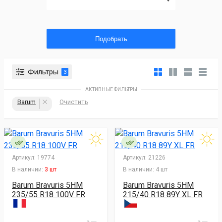
Подобрать
Фильтры
3
АКТИВНЫЕ ФИЛЬТРЫ
Barum
Очистить
Артикул:
19774
Артикул:
21226
В наличии:
3 шт
В наличии:
4 шт
Barum Bravuris 5HM
Barum Bravuris 5HM
235/55 R18 100V FR
215/40 R18 89Y XL FR