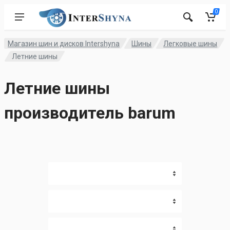
0
Магазин шин и дисков Intershyna
Шины
Легковые шины
Летние шины
Летние шины
производитель barum