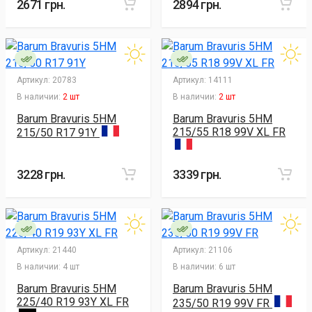
2671 грн.
2894 грн.
Артикул:
20783
Артикул:
14111
В наличии:
2 шт
В наличии:
2 шт
Barum Bravuris 5HM
Barum Bravuris 5HM
215/55 R18 99V XL FR
215/50 R17 91Y
3228 грн.
3339 грн.
Артикул:
21440
Артикул:
21106
В наличии:
4 шт
В наличии:
6 шт
Barum Bravuris 5HM
Barum Bravuris 5HM
225/40 R19 93Y XL FR
235/50 R19 99V FR