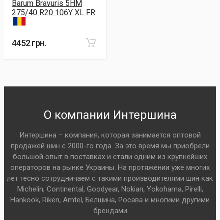
Barum Bravuris 5HM
275/40 R20 106Y XL FR
4452 грн.
О компании Интершина
Интершина – компания, которая занимается оптовой
продажей шин с 2000-го года. За это время мы приобрели
большой опыт в поставках и стали одним из крупнейших
операторов на рынке Украины. На протяжении уже многих
лет тесно сотрудничаем с такими производителями шин как
Michelin, Continental, Goodyear, Nokian, Yokohama, Pirelli,
Hankook, Riken, Amtel, Белшина, Росава и многими другими
брендами