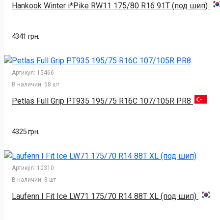
Hankook Winter i*Pike RW11 175/80 R16 91T (под шип)
4341 грн.
Артикул:
15466
В наличии:
68 шт
Petlas Full Grip PT935 195/75 R16C 107/105R PR8
4325 грн.
Артикул:
10310
В наличии:
8 шт
Laufenn I Fit Ice LW71 175/70 R14 88T XL (под шип)