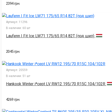
2394 грн.
Артикул:
11296
В наличии:
60 шт
Laufenn I Fit Ice LW71 175/65 R14 82T (под шип)
2045 грн.
Артикул:
20559
В наличии:
51 шт
Hankook Winter i*cept LV RW12 195/70 R15C 104/102R
4269 грн.