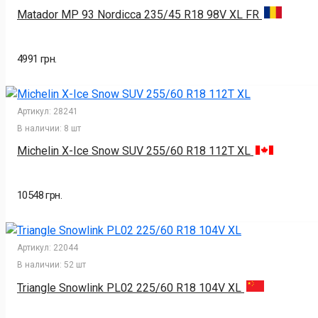
Matador MP 93 Nordicca 235/45 R18 98V XL FR
4991 грн.
Артикул:
28241
В наличии:
8 шт
Michelin X-Ice Snow SUV 255/60 R18 112T XL
10548 грн.
Артикул:
22044
В наличии:
52 шт
Triangle Snowlink PL02 225/60 R18 104V XL