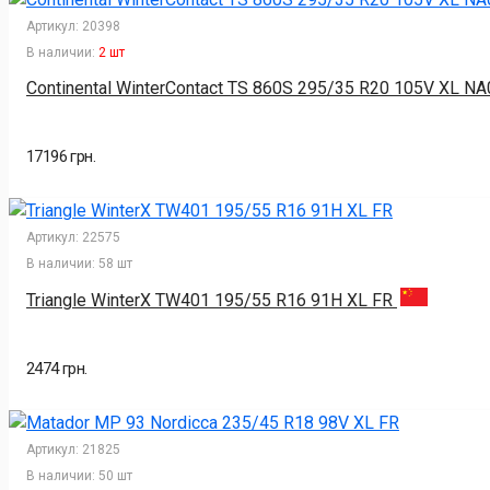
Артикул:
20398
В наличии:
2 шт
Continental WinterContact TS 860S 295/35 R20 105V XL N
17196 грн.
Артикул:
22575
В наличии:
58 шт
Triangle WinterX TW401 195/55 R16 91H XL FR
2474 грн.
Артикул:
21825
В наличии:
50 шт