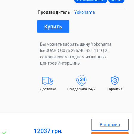
Производитель
Yokohama
Купить
Вы можете забрать шину Yokohama
IceGUARD G075 295/40 R21 111Q XL
самовывозом в одном из шинных
центров Интершины
Доставка
Поддержка 24/7
Гарантия
В магазин
12037 грн.