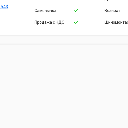
-543
Cамовывоз
Возврат
Продажа с НДС
Шиномонта