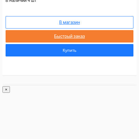
В наличии 4 шт
В магазин
Быстрый заказ
Купить
×