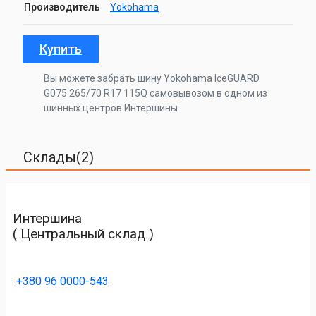
Производитель
Yokohama
Купить
Вы можете забрать шину Yokohama IceGUARD
G075 265/70 R17 115Q самовывозом в одном из
шинных центров Интершины
Склады(2)
Интершина
( Центральный склад )
+380 96 0000-543