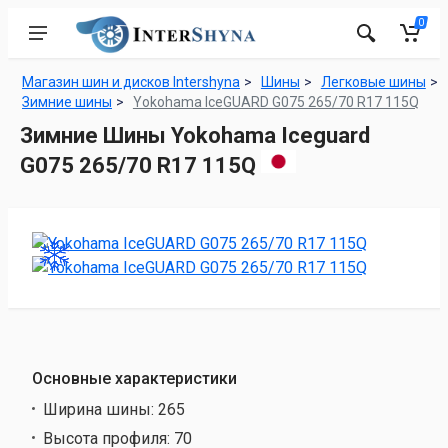
0
Магазин шин и дисков Intershyna
Шины
Легковые шины
Зимние шины
Yokohama IceGUARD G075 265/70 R17 115Q
Зимние Шины Yokohama Iceguard
G075 265/70 R17 115Q
Основные характеристики
Ширина шины:
265
Высота профиля:
70