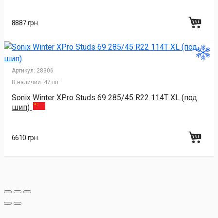
8887 грн.
Артикул:
28306
В наличии:
47 шт
Sonix Winter XPro Studs 69 285/45 R22 114T XL (под
шип)
6610 грн.