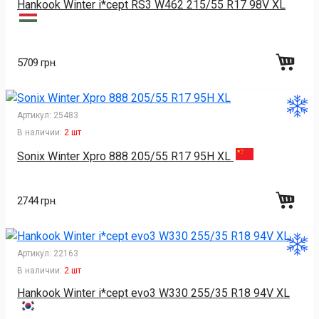
Hankook Winter i*cept RS3 W462 215/55 R17 98V XL
5709 грн.
Артикул:
25483
В наличии:
2 шт
Sonix Winter Xpro 888 205/55 R17 95H XL
2744 грн.
Артикул:
22163
В наличии:
2 шт
Hankook Winter i*cept evo3 W330 255/35 R18 94V XL