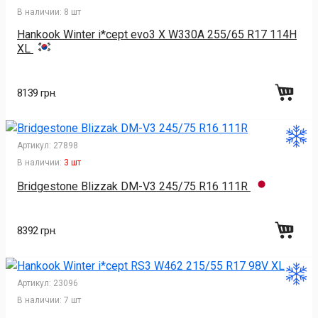
В наличии:
8 шт
Hankook Winter i*cept evo3 X W330A 255/65 R17 114H
XL
8139 грн.
Артикул:
27898
В наличии:
3 шт
Bridgestone Blizzak DM-V3 245/75 R16 111R
8392 грн.
Артикул:
23096
В наличии:
7 шт