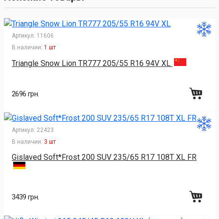
Артикул:
11606
В наличии:
1 шт
Triangle Snow Lion TR777 205/55 R16 94V XL
2696 грн.
Артикул:
22423
В наличии:
3 шт
Gislaved Soft*Frost 200 SUV 235/65 R17 108T XL FR
3439 грн.