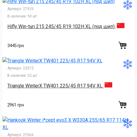
Артикул:
27925
В наличии:
50 шт
Hifly Win-turi 215 245/45 R19 102H XL (под шип)
3445 грн.
Артикул:
22072
В наличии:
52 шт
Triangle WinterX TW401 225/45 R17 94V XL
2961 грн.
Артикул:
27666