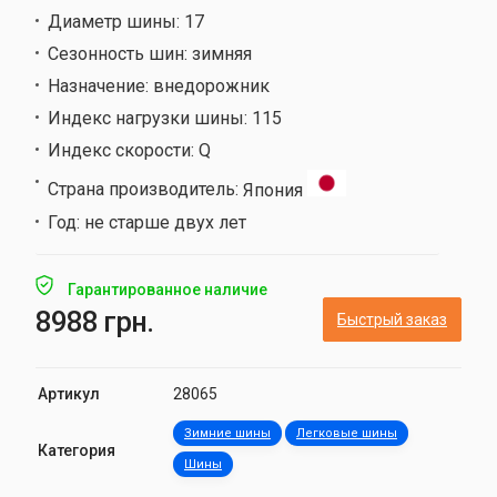
Диаметр шины:
17
Сезонность шин:
зимняя
Назначение:
внедорожник
Индекс нагрузки шины:
115
Индекс скорости:
Q
Страна производитель:
Япония
Год:
не старше двух лет
Гарантированное наличие
8988 грн.
Быстрый заказ
Артикул
28065
Зимние шины
Легковые шины
Категория
Шины