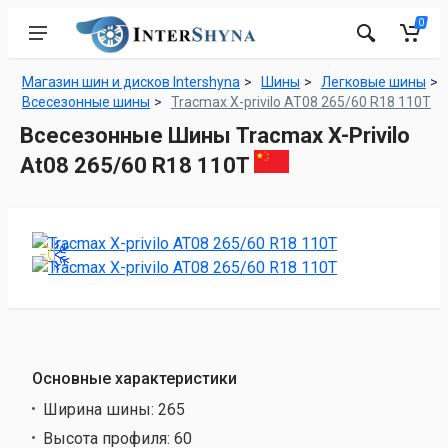
0
Магазин шин и дисков Intershyna
Шины
Легковые шины
Всесезонные шины
Tracmax X-privilo AT08 265/60 R18 110T
Всесезонные Шины Tracmax X-Privilo
At08 265/60 R18 110T
Основные характеристики
Ширина шины:
265
Высота профиля:
60