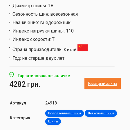
Диаметр шины:
18
Сезонность шин:
всесезонная
Назначение:
внедорожник
Индекс нагрузки шины:
110
Индекс скорости:
T
Страна производитель:
Китай
Год:
не старше двух лет
Гарантированное наличие
4282 грн.
Быстрый заказ
Артикул
24918
Всесезонные шины
Легковые шины
Категория
Шины