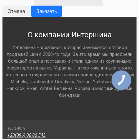
Отмена
Заказать
О компании Интершина
Интершина – компания, которая занимается оптовой
продажей шин с 2000-го года. За это время мы приобрели
большой опыт в поставках и стали одним из крупнейших
операторов на рынке Украины. На протяжении уже многих
лет тесно сотрудничаем с такими производителями шин как
Michelin, Continental, Goodyear, Nokian, Yokohama, Pirelli,
Hankook, Riken, Amtel, Белшина, Росава и многими другими
брендами
ТЕЛЕФОН
+38(096) 00 00 543