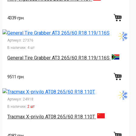
4339 грн.
Артикул:
27376
В наличии:
4 шт
General Tire Grabber AT3 265/60 R18 119/116S
9511 грн.
Артикул:
24918
В наличии:
2 шт
Tracmax X-privilo AT08 265/60 R18 110T
4282 грн.