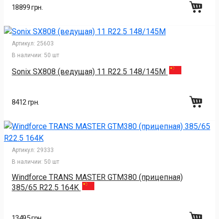
18899 грн.
Артикул:
25603
В наличии:
50 шт
Sonix SX808 (ведущая) 11 R22.5 148/145M
8412 грн.
Артикул:
29333
В наличии:
50 шт
Windforce TRANS MASTER GTM380 (прицепная)
385/65 R22.5 164K
13495 грн.