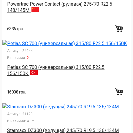
Powertrac Power Contact (рулевая) 275/70 R22.5
148/145M
6336 грн.
Артикул:
24044
В наличии:
2 шт
Petlas SC 700 (универсальная) 315/80 R22.5
156/150K
16008 грн.
Артикул:
21123
В наличии:
4 шт
Starmaxx DZ300 (ведущая) 245/70 R19.5 136/134M