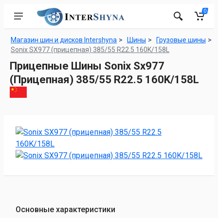
0
Магазин шин и дисков Intershyna
Шины
Грузовые шины
Sonix SX977 (прицепная) 385/55 R22.5 160K/158L
Прицепные Шины Sonix Sx977
(Прицепная) 385/55 R22.5 160K/158L
Основные характеристики