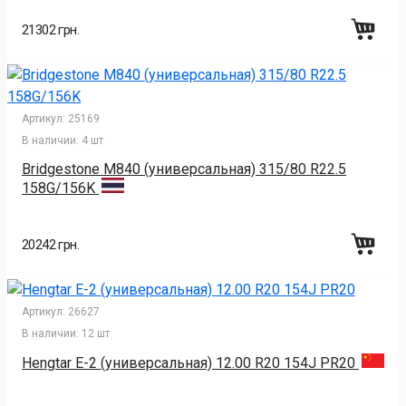
21302 грн.
Артикул:
25169
В наличии:
4 шт
Bridgestone M840 (универсальная) 315/80 R22.5
158G/156K
20242 грн.
Артикул:
26627
В наличии:
12 шт
Hengtar E-2 (универсальная) 12.00 R20 154J PR20