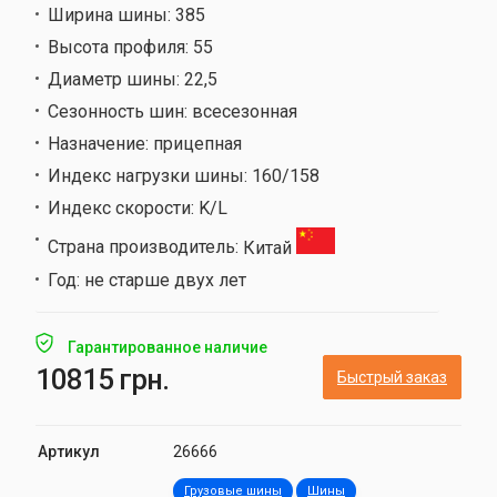
Ширина шины:
385
Высота профиля:
55
Диаметр шины:
22,5
Сезонность шин:
всесезонная
Назначение:
прицепная
Индекс нагрузки шины:
160/158
Индекс скорости:
K/L
Страна производитель:
Китай
Год:
не старше двух лет
Гарантированное наличие
10815 грн.
Быстрый заказ
Артикул
26666
Грузовые шины
Шины