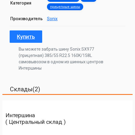
Категория
прицепные шины
Производитель
Sonix
Купить
Вы можете забрать шину Sonix SX977
(прицепная) 385/55 R22.5 160K/158L
самовывозом в одном из шинных центров
Интершины
Склады(2)
Интершина
( Центральный склад )