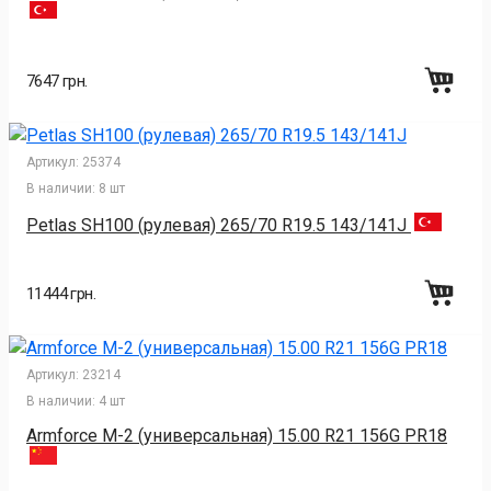
7647 грн.
Артикул:
25374
В наличии:
8 шт
Petlas SH100 (рулевая) 265/70 R19.5 143/141J
11444 грн.
Артикул:
23214
В наличии:
4 шт
Armforce M-2 (универсальная) 15.00 R21 156G PR18