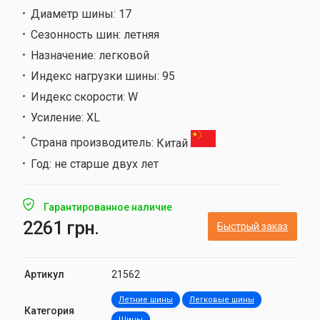
Диаметр шины:
17
Сезонность шин:
летняя
Назначение:
легковой
Индекс нагрузки шины:
95
Индекс скорости:
W
Усиление:
XL
Страна производитель:
Китай
Год:
не старше двух лет
Гарантированное наличие
2261 грн.
Быстрый заказ
Артикул
21562
Летние шины
Легковые шины
Категория
Шины