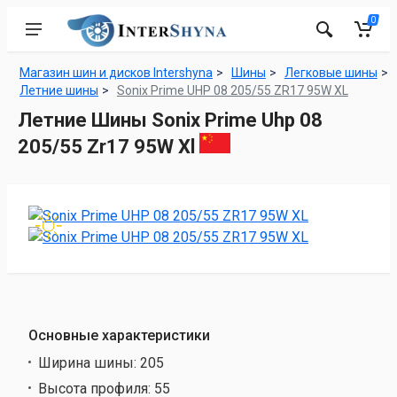
0
Магазин шин и дисков Intershyna
Шины
Легковые шины
Летние шины
Sonix Prime UHP 08 205/55 ZR17 95W XL
Летние Шины Sonix Prime Uhp 08
205/55 Zr17 95W Xl
Основные характеристики
Ширина шины:
205
Высота профиля:
55