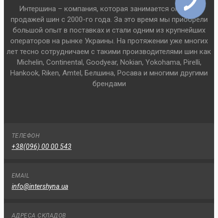
Интершина – компания, которая занимается оптовой
продажей шин с 2000-го года. За это время мы приобрели
большой опыт в поставках и стали одним из крупнейших
операторов на рынке Украины. На протяжении уже многих
лет тесно сотрудничаем с такими производителями шин как
Michelin, Continental, Goodyear, Nokian, Yokohama, Pirelli,
Hankook, Riken, Amtel, Белшина, Росава и многими другими
брендами
ТЕЛЕФОН
+38(096) 00 00 543
EMAIL
info@intershyna.ua
АДРЕСА СКЛАДОВ