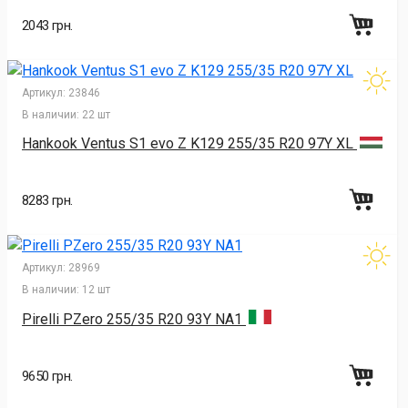
2043 грн.
Артикул:
23846
В наличии:
22 шт
Hankook Ventus S1 evo Z K129 255/35 R20 97Y XL
8283 грн.
Артикул:
28969
В наличии:
12 шт
Pirelli PZero 255/35 R20 93Y NA1
9650 грн.