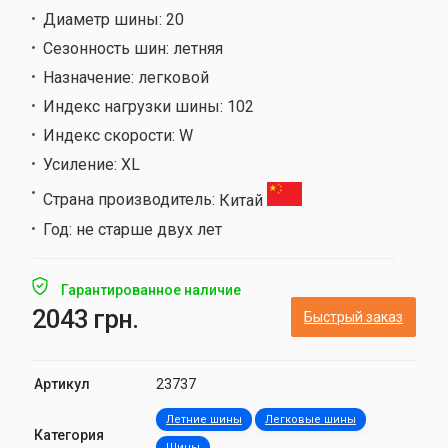
Диаметр шины:
20
Сезонность шин:
летняя
Назначение:
легковой
Индекс нагрузки шины:
102
Индекс скорости:
W
Усиление:
XL
Страна производитель:
Китай
Год:
не старше двух лет
Гарантированное наличие
2043 грн.
Быстрый заказ
Артикул
23737
Летние шины
Легковые шины
Категория
Шины