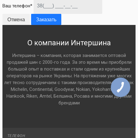
Ваш телефон*
Отмена
Заказать
О компании Интершина
Интершина – компания, которая занимается оптовой
продажей шин с 2000-го года. За это время мы приобрели
большой опыт в поставках и стали одним из крупнейших
операторов на рынке Украины. На протяжении уже многих
лет тесно сотрудничаем с такими производителями шин как
Michelin, Continental, Goodyear, Nokian, Yokohama, Pirelli,
Hankook, Riken, Amtel, Белшина, Росава и многими другими
брендами
ТЕЛЕФОН