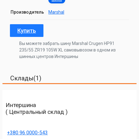
Производитель
Marshal
Купить
Вы можете забрать шину Marshal Crugen HP91
235/55 ZR19 105W XL самовывозом в одном из
шинных центров Интершины
Склады(1)
Интершина
( Центральный склад )
+380 96 0000-543