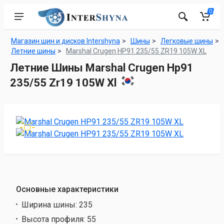
0
Магазин шин и дисков Intershyna
Шины
Легковые шины
Летние шины
Marshal Crugen HP91 235/55 ZR19 105W XL
Летние Шины Marshal Crugen Hp91
235/55 Zr19 105W Xl
Основные характеристики
Ширина шины:
235
Высота профиля:
55