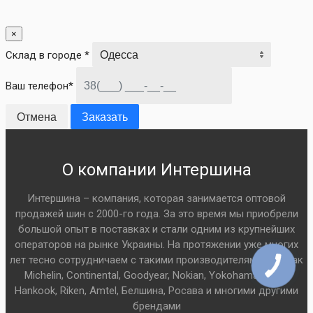
×
Склад в городе *
Ваш телефон*
Отмена
Заказать
О компании Интершина
Интершина – компания, которая занимается оптовой
продажей шин с 2000-го года. За это время мы приобрели
большой опыт в поставках и стали одним из крупнейших
операторов на рынке Украины. На протяжении уже многих
лет тесно сотрудничаем с такими производителями шин как
Michelin, Continental, Goodyear, Nokian, Yokohama, Pirelli,
Hankook, Riken, Amtel, Белшина, Росава и многими другими
брендами