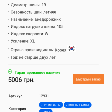
Диаметр шины:
19
Сезонность шин:
летняя
Назначение:
внедорожник
Индекс нагрузки шины:
105
Индекс скорости:
W
Усиление:
XL
Страна производитель:
Корея
Год:
не старше двух лет
Гарантированное наличие
5006 грн.
Быстрый заказ
Артикул
12931
Летние шины
Легковые шины
Категория
Шины