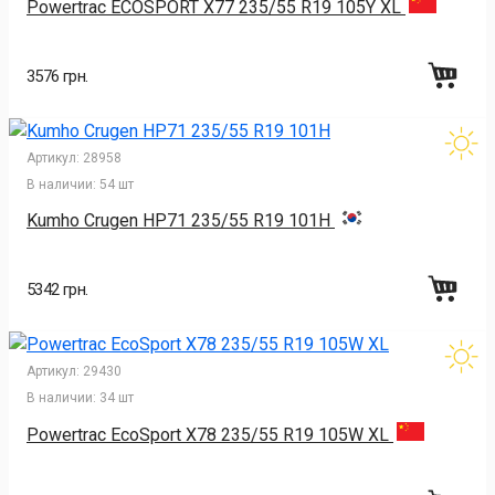
Powertrac ECOSPORT X77 235/55 R19 105Y XL
3576 грн.
Артикул:
28958
В наличии:
54 шт
Kumho Crugen HP71 235/55 R19 101H
5342 грн.
Артикул:
29430
В наличии:
34 шт
Powertrac EcoSport X78 235/55 R19 105W XL