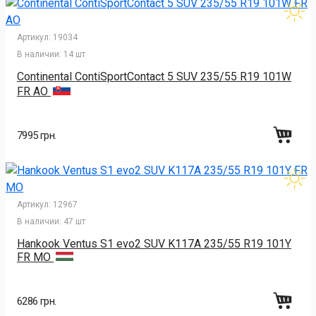
Артикул:
19034
В наличии:
14 шт
Continental ContiSportContact 5 SUV 235/55 R19 101W
FR AO
7995 грн.
Артикул:
12967
В наличии:
47 шт
Hankook Ventus S1 evo2 SUV K117A 235/55 R19 101Y
FR MO
6286 грн.