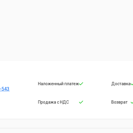
Наложенный платеж
Доставка
-543
Продажа с НДС
Возврат