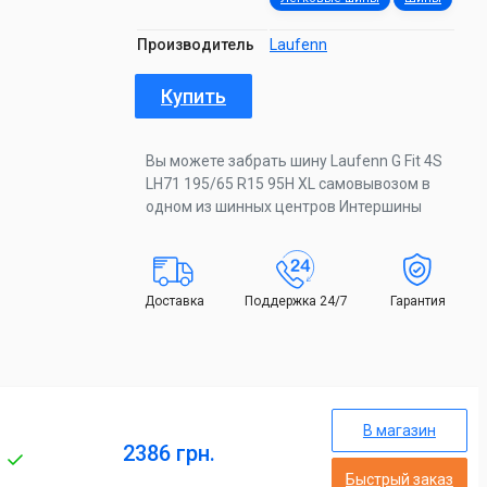
Производитель
Laufenn
Купить
Вы можете забрать шину Laufenn G Fit 4S
LH71 195/65 R15 95H XL самовывозом в
одном из шинных центров Интершины
Доставка
Поддержка 24/7
Гарантия
В магазин
2386 грн.
Быстрый заказ