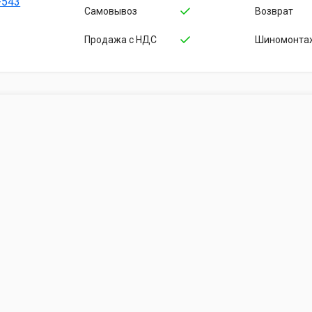
-543
Cамовывоз
Возврат
Продажа с НДС
Шиномонта