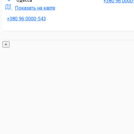
+380 96 0000
Одесса
Показать на карте
+380 96 0000-543
×