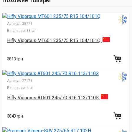
Похожие товары
Артикул:
28771
В наличии:
38 шт
Hifly Vigorous MT601 235/75 R15 104/101Q
3813 грн.
Артикул:
27178
В наличии:
4 шт
Hifly Vigorous AT601 245/70 R16 113/110S
3843 грн.