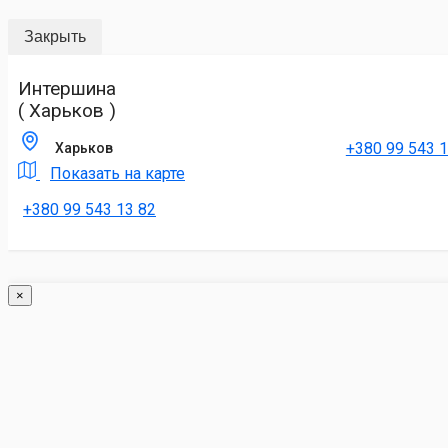
Закрыть
Интершина
( Харьков )
+380 99 543 1
Харьков
Показать на карте
+380 99 543 13 82
×