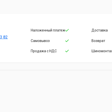
Наложенный платеж
Доставка
3 82
Cамовывоз
Возврат
Продажа с НДС
Шиномонта