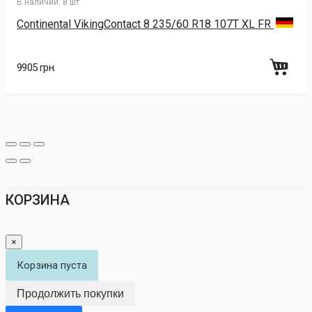
В наличии:
8 шт
Continental VikingContact 8 235/60 R18 107T XL FR
9905 грн.
КОРЗИНА
×
Корзина пуста
Продолжить покупки