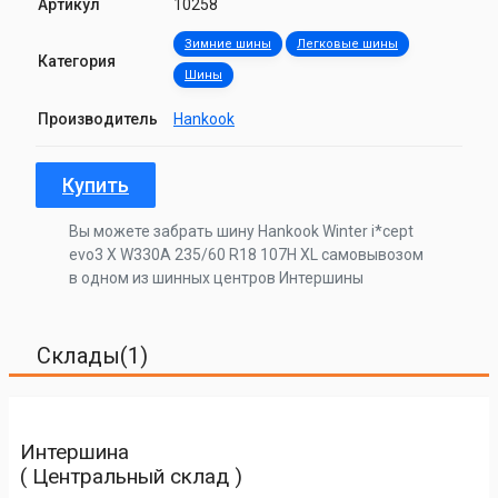
Артикул
10258
Зимние шины
Легковые шины
Категория
Шины
Производитель
Hankook
Купить
Вы можете забрать шину Hankook Winter i*cept
evo3 X W330A 235/60 R18 107H XL самовывозом
в одном из шинных центров Интершины
Склады(1)
Интершина
( Центральный склад )