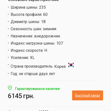
Ширина шины:
235
Высота профиля:
60
Диаметр шины:
18
Сезонность шин:
зимняя
Назначение:
внедорожник
Индекс нагрузки шины:
107
Индекс скорости:
H
Усиление:
XL
Страна производитель:
Корея
Год:
не старше двух лет
Гарантированное наличие
6145 грн.
Быстрый заказ