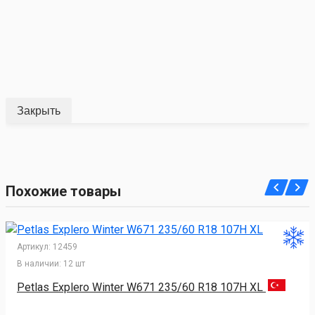
Закрыть
Похожие товары
Артикул:
12459
В наличии:
12 шт
Petlas Explero Winter W671 235/60 R18 107H XL