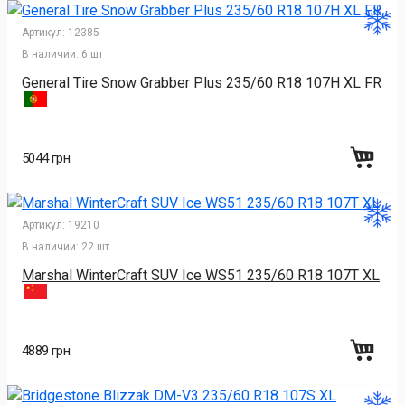
Артикул:
12385
В наличии:
6 шт
General Tire Snow Grabber Plus 235/60 R18 107H XL FR
5044 грн.
Артикул:
19210
В наличии:
22 шт
Marshal WinterCraft SUV Ice WS51 235/60 R18 107T XL
4889 грн.