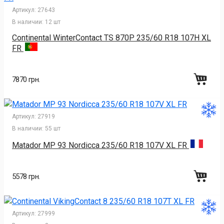
Артикул:
27643
В наличии:
12 шт
Continental WinterContact TS 870P 235/60 R18 107H XL
FR
7870 грн.
Артикул:
27919
В наличии:
55 шт
Matador MP 93 Nordicca 235/60 R18 107V XL FR
5578 грн.
Артикул:
27999