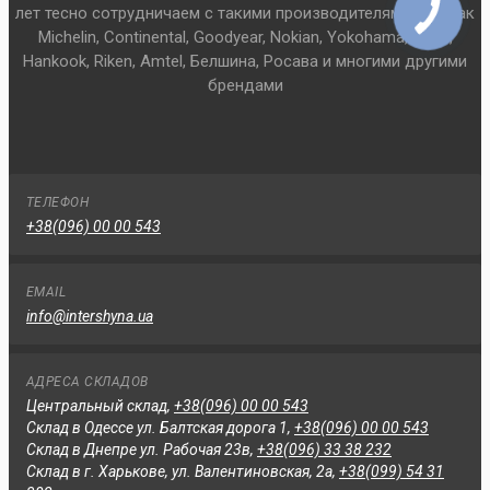
лет тесно сотрудничаем с такими производителями шин как
Michelin, Continental, Goodyear, Nokian, Yokohama, Pirelli,
Hankook, Riken, Amtel, Белшина, Росава и многими другими
брендами
ТЕЛЕФОН
+38(096) 00 00 543
EMAIL
info@intershyna.ua
АДРЕСА СКЛАДОВ
Центральный склад,
+38(096) 00 00 543
Склад в Одессе ул. Балтская дорога 1,
+38(096) 00 00 543
Склад в Днепре ул. Рабочая 23в,
+38(096) 33 38 232
Склад в г. Харькове, ул. Валентиновская, 2а,
+38(099) 54 31