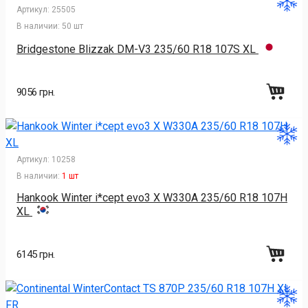
Артикул:
25505
В наличии:
50 шт
Bridgestone Blizzak DM-V3 235/60 R18 107S XL
9056 грн.
Артикул:
10258
В наличии:
1 шт
Hankook Winter i*cept evo3 X W330A 235/60 R18 107H
XL
6145 грн.