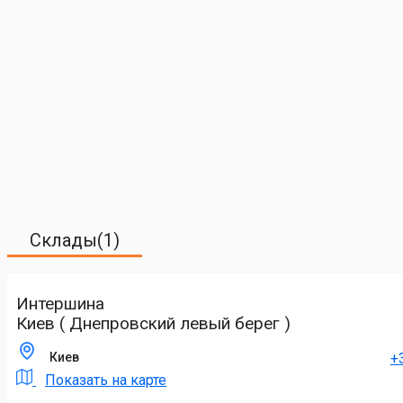
Склады(1)
Интершина
Киев ( Днепровский левый берег )
+
Киев
Показать на карте