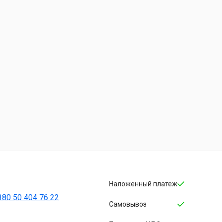
Наложенный платеж
380 50 404 76 22
Cамовывоз