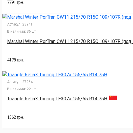
7791 грн.
Артикул:
23941
В наличии:
36 шт
Marshal Winter PorTran CW11 215/70 R15C 109/107R (под
4178 грн.
Артикул:
27264
В наличии:
22 шт
Triangle ReliaX Touring TE307a 155/65 R14 75H
1362 грн.