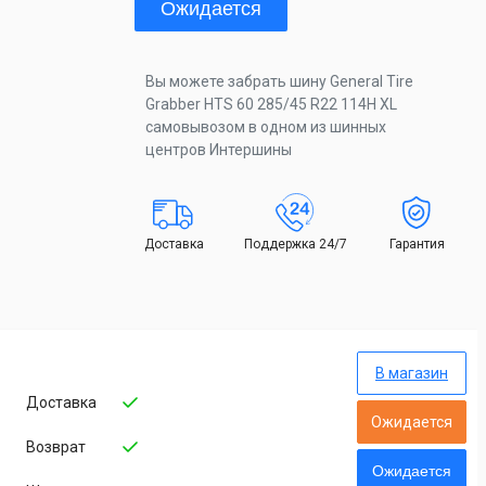
Ожидается
Вы можете забрать шину General Tire
Grabber HTS 60 285/45 R22 114H XL
самовывозом в одном из шинных
центров Интершины
Доставка
Поддержка 24/7
Гарантия
В магазин
Доставка
Ожидается
Возврат
Ожидается