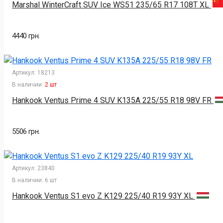
Marshal WinterCraft SUV Ice WS51 235/65 R17 108T XL
4440 грн.
Артикул:
18213
В наличии:
2 шт
Hankook Ventus Prime 4 SUV K135A 225/55 R18 98V FR
5506 грн.
Артикул:
23840
В наличии:
6 шт
Hankook Ventus S1 evo Z K129 225/40 R19 93Y XL