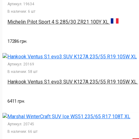
Артикул:
19634
В наличии:
6 шт
Michelin Pilot Sport 4 S 285/30 ZR21 100Y XL
17286 грн.
Артикул:
20169
В наличии:
58 шт
Hankook Ventus S1 evo3 SUV K127A 235/55 R19 105W XL
6411 грн.
Артикул:
20745
В наличии:
66 шт