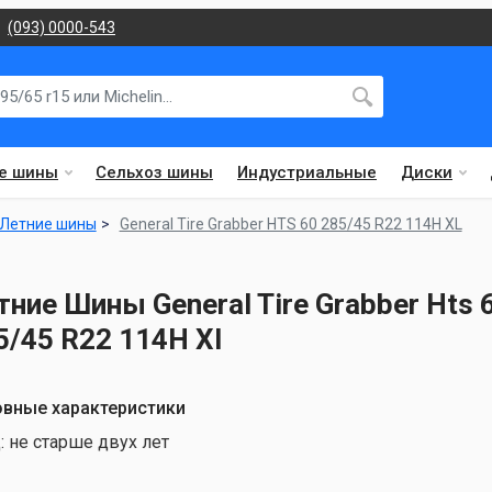
(093) 0000-543
е шины
Сельхоз шины
Индустриальные
Диски
Летние шины
General Tire Grabber HTS 60 285/45 R22 114H XL
тние Шины General Tire Grabber Hts 
5/45 R22 114H Xl
вные характеристики
:
не старше двух лет