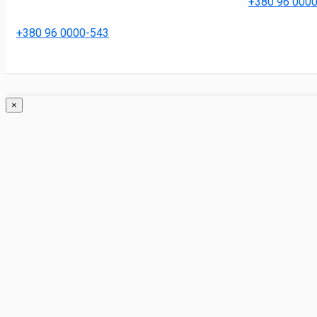
+380 96 000
+380 96 0000-543
×