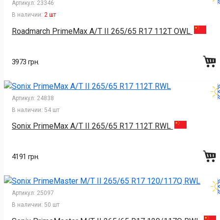
Артикул:
23346
В наличии:
2 шт
Roadmarch PrimeMax A/T II 265/65 R17 112T OWL
3973 грн.
Артикул:
24838
В наличии:
54 шт
Sonix PrimeMax A/T II 265/65 R17 112T RWL
4191 грн.
Артикул:
25097
В наличии:
50 шт