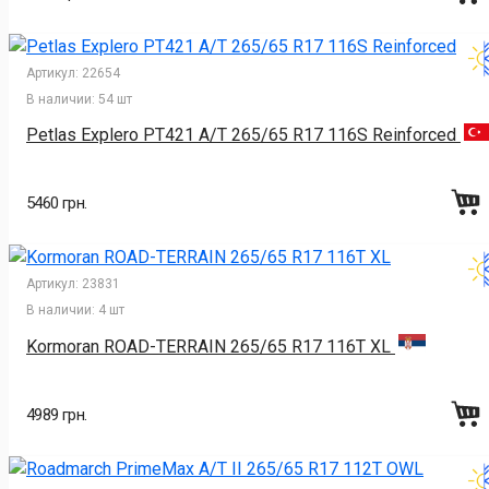
Артикул:
22654
В наличии:
54 шт
Petlas Explero PT421 A/T 265/65 R17 116S Reinforced
5460 грн.
Артикул:
23831
В наличии:
4 шт
Kormoran ROAD-TERRAIN 265/65 R17 116T XL
4989 грн.