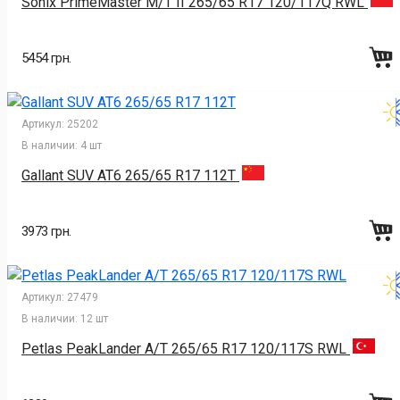
Sonix PrimeMaster M/T II 265/65 R17 120/117Q RWL
5454 грн.
Артикул:
25202
В наличии:
4 шт
Gallant SUV AT6 265/65 R17 112T
3973 грн.
Артикул:
27479
В наличии:
12 шт
Petlas PeakLander A/T 265/65 R17 120/117S RWL