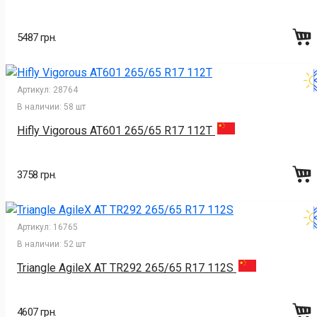
5487 грн.
Артикул:
28764
В наличии:
58 шт
Hifly Vigorous AT601 265/65 R17 112T
3758 грн.
Артикул:
16765
В наличии:
52 шт
Triangle AgileX AT TR292 265/65 R17 112S
4607 грн.