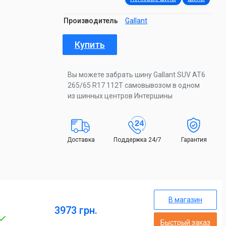
Производитель
Gallant
Купить
Вы можете забрать шину Gallant SUV AT6
265/65 R17 112T самовывозом в одном
из шинных центров Интершины
Доставка
Поддержка 24/7
Гарантия
В магазин
3973 грн.
Быстрый заказ