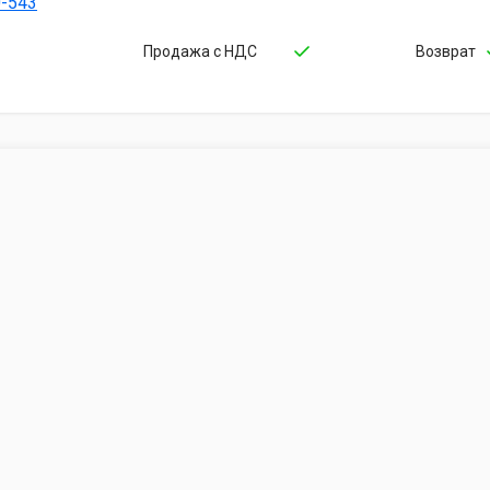
0-543
Продажа с НДС
Возврат