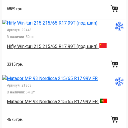
6889 грн.
Артикул:
29448
В наличии:
50 шт
Hifly Win-turi 215 215/65 R17 99T (под шип)
3315 грн.
Артикул:
21808
В наличии:
54 шт
Matador MP 93 Nordicca 215/65 R17 99V FR
4675 грн.