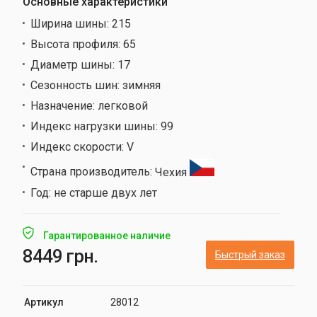
Основные характеристики
Ширина шины:
215
Высота профиля:
65
Диаметр шины:
17
Сезонность шин:
зимняя
Назначение:
легковой
Индекс нагрузки шины:
99
Индекс скорости:
V
Страна производитель:
Чехия
Год:
не старше двух лет
Гарантированное наличие
8449 грн.
Быстрый заказ
Артикул
28012