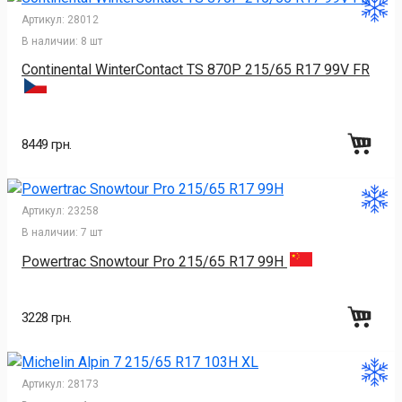
Артикул:
28012
В наличии:
8 шт
Continental WinterContact TS 870P 215/65 R17 99V FR
8449 грн.
Артикул:
23258
В наличии:
7 шт
Powertrac Snowtour Pro 215/65 R17 99H
3228 грн.
Артикул:
28173