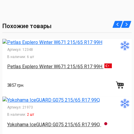
Похожие товары
Артикул:
12348
В наличии:
6 шт
Petlas Explero Winter W671 215/65 R17 99H
3857 грн.
Артикул:
21973
В наличии:
2 шт
Yokohama IceGUARD G075 215/65 R17 99Q