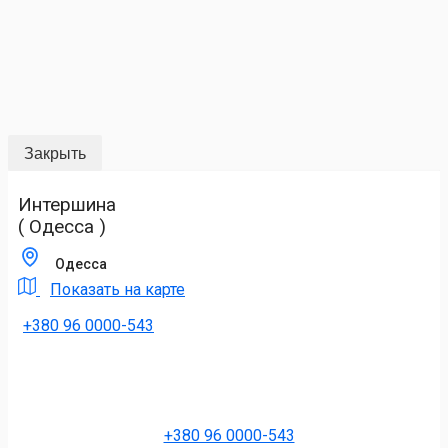
Закрыть
Интершина
( Одесса )
Одесса
Показать на карте
+380 96 0000-543
+380 96 0000-543