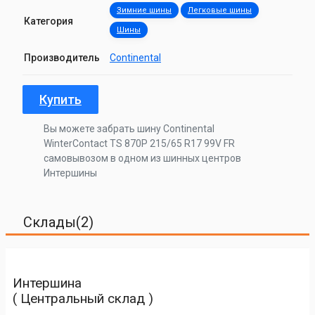
Зимние шины
Легковые шины
Категория
Шины
Производитель
Continental
Купить
Вы можете забрать шину Continental
WinterContact TS 870P 215/65 R17 99V FR
самовывозом в одном из шинных центров
Интершины
Склады(2)
Интершина
( Центральный склад )