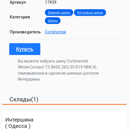
Артикул
17439
Зимние шины
Легковые шины
Категория
Шины
Производитель
Continental
Купить
Вы можете забрать шину Continental
WinterContact TS 860S 265/35 R19 98W XL
самовывозом в одном из шинных центров
Интершины
Склады(1)
Интершина
( Одесса )