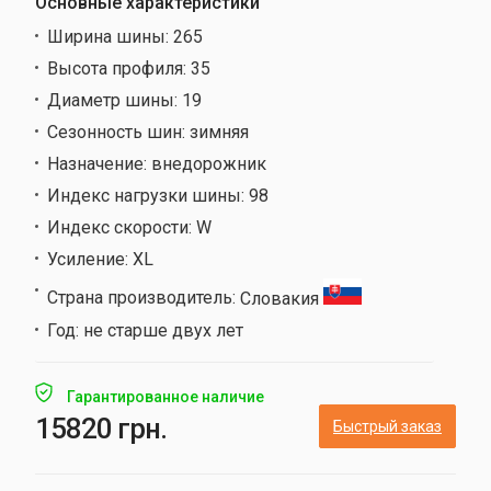
Основные характеристики
Ширина шины:
265
Высота профиля:
35
Диаметр шины:
19
Сезонность шин:
зимняя
Назначение:
внедорожник
Индекс нагрузки шины:
98
Индекс скорости:
W
Усиление:
XL
Страна производитель:
Словакия
Год:
не старше двух лет
Гарантированное наличие
15820 грн.
Быстрый заказ