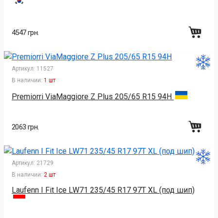
4547 грн.
Артикул:
11527
В наличии:
1 шт
Premiorri ViaMaggiore Z Plus 205/65 R15 94H
2063 грн.
Артикул:
21729
В наличии:
2 шт
Laufenn I Fit Ice LW71 235/45 R17 97T XL (под шип)