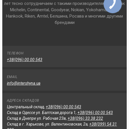
лет тесно сотрудничаем с такими производителями шин как
Michelin, Continental, Goodyear, Nokian, Yokohama, Pirelli,
Hankook, Riken, Amtel, Белшина, Росава и многими другими
брендами
ТЕЛЕФОН
+38(096) 00 00 543
EMAIL
info@intershyna.ua
АДРЕСА СКЛАДОВ
Центральный склад,
+38(096) 00 00 543
Склад в Одессе ул. Балтская дорога 1,
+38(096) 00 00 543
Склад в Днепре ул. Рабочая 23в,
+38(096) 33 38 232
Склад в г. Харькове, ул. Валентиновская, 2а,
+38(099) 54 31