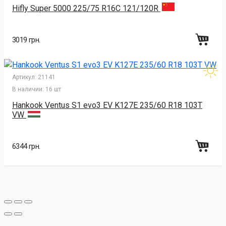
Hifly Super 5000 225/75 R16C 121/120R
3019 грн.
Артикул:
21141
В наличии:
16 шт
Hankook Ventus S1 evo3 EV K127E 235/60 R18 103T
VW
6344 грн.