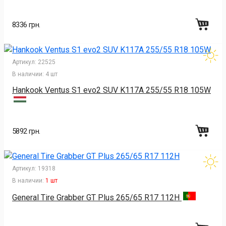
8336 грн.
Артикул:
22525
В наличии:
4 шт
Hankook Ventus S1 evo2 SUV K117A 255/55 R18 105W
5892 грн.
Артикул:
19318
В наличии:
1 шт
General Tire Grabber GT Plus 265/65 R17 112H