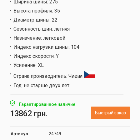
Ширина шины:
275
Высота профиля:
35
Диаметр шины:
22
Сезонность шин:
летняя
Назначение:
легковой
Индекс нагрузки шины:
104
Индекс скорости:
Y
Усиление:
XL
Страна производитель:
Чехия
Год:
не старше двух лет
Гарантированное наличие
13862 грн.
Быстрый заказ
Артикул
24749