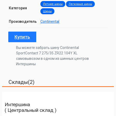
Летние шины
Легковые шины
Категория
Шины
Производитель
Continental
Купить
Вы можете забрать шину Continental
SportContact 7 275/35 ZR22 104Y XL
самовывозом в одном из шинных центров
Интершины
Склады(2)
Интершина
( Центральный склад )