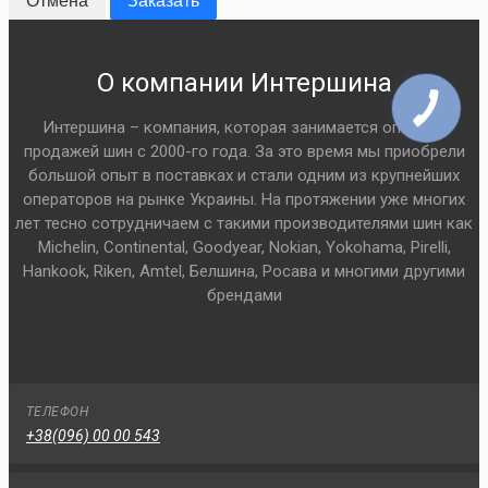
Отмена
Заказать
О компании Интершина
Интершина – компания, которая занимается оптовой
продажей шин с 2000-го года. За это время мы приобрели
большой опыт в поставках и стали одним из крупнейших
операторов на рынке Украины. На протяжении уже многих
лет тесно сотрудничаем с такими производителями шин как
Michelin, Continental, Goodyear, Nokian, Yokohama, Pirelli,
Hankook, Riken, Amtel, Белшина, Росава и многими другими
брендами
ТЕЛЕФОН
+38(096) 00 00 543