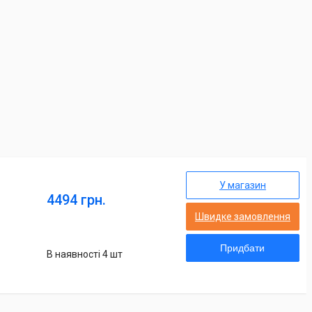
У магазин
4494 грн.
Швидке замовлення
Придбати
В наявності 4 шт