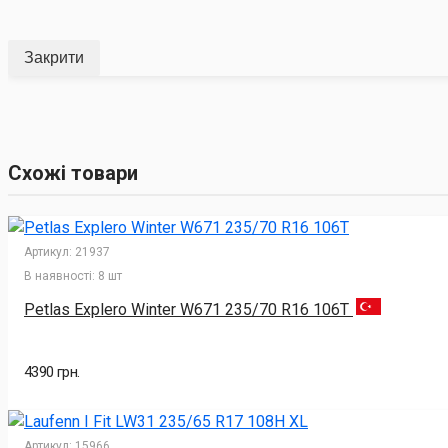
Закрити
Схожі товари
Артикул:
21937
В наявності:
8 шт
Petlas Explero Winter W671 235/70 R16 106T
4390 грн.
Артикул:
15966