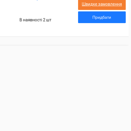
Швидке замовлення
Придбати
В наявності 2 шт