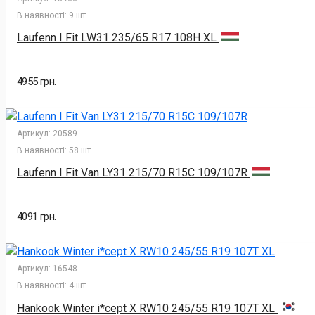
В наявності:
9 шт
Laufenn I Fit LW31 235/65 R17 108H XL
4955 грн.
Артикул:
20589
В наявності:
58 шт
Laufenn I Fit Van LY31 215/70 R15C 109/107R
4091 грн.
Артикул:
16548
В наявності:
4 шт
Hankook Winter i*cept X RW10 245/55 R19 107T XL