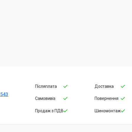
Післяплата
Доставка
-543
Самовивіз
Повернення
Продаж з ПДВ
Шиномонтаж