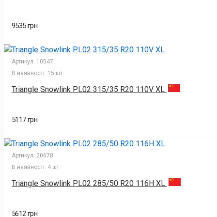
9535 грн.
Артикул:
10547
В наявності:
15 шт
Triangle Snowlink PL02 315/35 R20 110V XL
5117 грн.
Артикул:
20678
В наявності:
4 шт
Triangle Snowlink PL02 285/50 R20 116H XL
5612 грн.