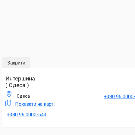
Закрити
Интершина
( Одеса )
+380 96 0000
Одеса
Показати на карті
+380 96 0000-543