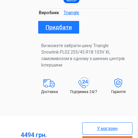
Виробник
Triangle
Придбати
Ви можете забрати шину Triangle
Snowlink PL02 255/45 R18 103V XL
самовивозом в одному з шинних центрів
Інтершини
Доставка
Підтримка 24/7
Гарантія
У магазин
4494 грн.