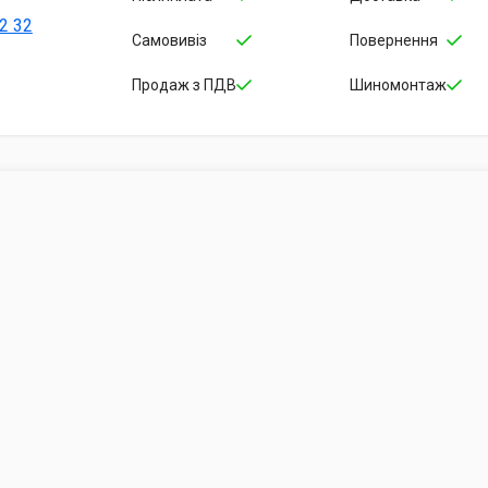
2 32
Самовивіз
Повернення
Продаж з ПДВ
Шиномонтаж