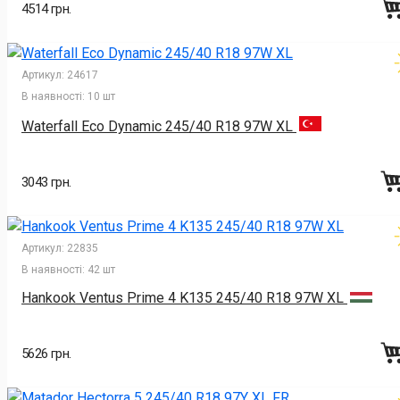
4514 грн.
Артикул:
24617
В наявності:
10 шт
Waterfall Eco Dynamic 245/40 R18 97W XL
3043 грн.
Артикул:
22835
В наявності:
42 шт
Hankook Ventus Prime 4 K135 245/40 R18 97W XL
5626 грн.