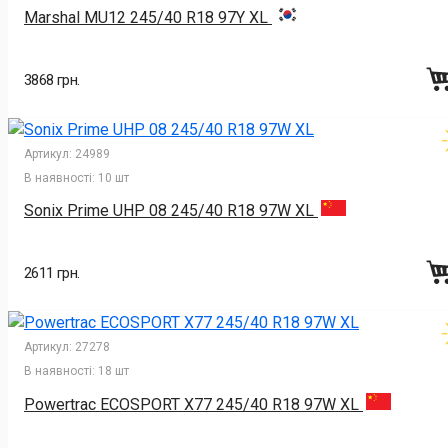
Marshal MU12 245/40 R18 97Y XL
3868 грн.
Артикул:
24989
В наявності:
10 шт
Sonix Prime UHP 08 245/40 R18 97W XL
2611 грн.
Артикул:
27278
В наявності:
18 шт
Powertrac ECOSPORT X77 245/40 R18 97W XL