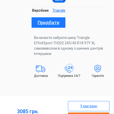
Виробник
Triangle
Придбати
Ви можете забрати шину Triangle
EffeXSport TH202 245/40 R18 97Y XL
самовивозом в одному з шинних центрів
Інтершини
Доставка
Підтримка 24/7
Гарантія
У магазин
3085 грн.