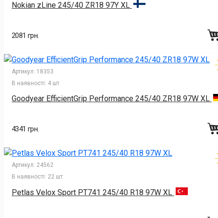
Nokian zLine 245/40 ZR18 97Y XL
2081 грн.
Артикул:
18353
В наявності:
4 шт
Goodyear EfficientGrip Performance 245/40 ZR18 97W XL
4341 грн.
Артикул:
24562
В наявності:
22 шт
Petlas Velox Sport PT741 245/40 R18 97W XL