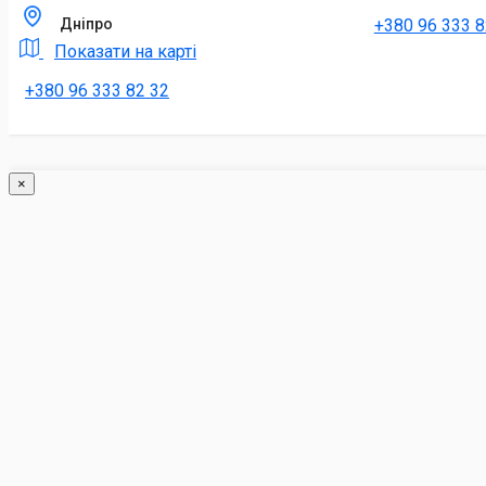
+380 96 333 8
Дніпро
Показати на карті
+380 96 333 82 32
×