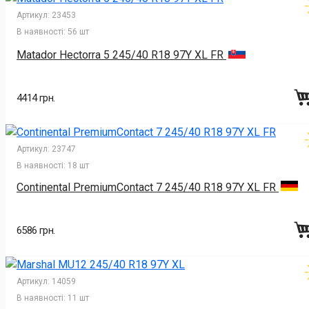
Артикул:
23453
В наявності:
56 шт
Matador Hectorra 5 245/40 R18 97Y XL FR
4414 грн.
Артикул:
23747
В наявності:
18 шт
Continental PremiumContact 7 245/40 R18 97Y XL FR
6586 грн.
Артикул:
14059
В наявності:
11 шт