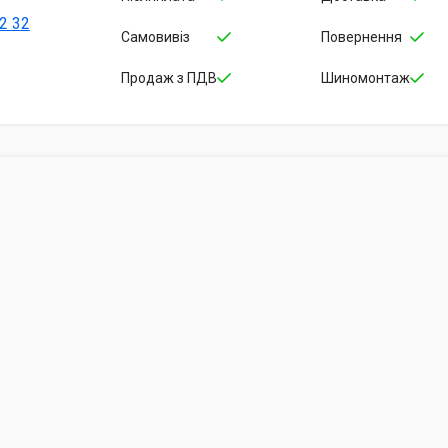
2 32
Самовивіз
Повернення
Продаж з ПДВ
Шиномонтаж