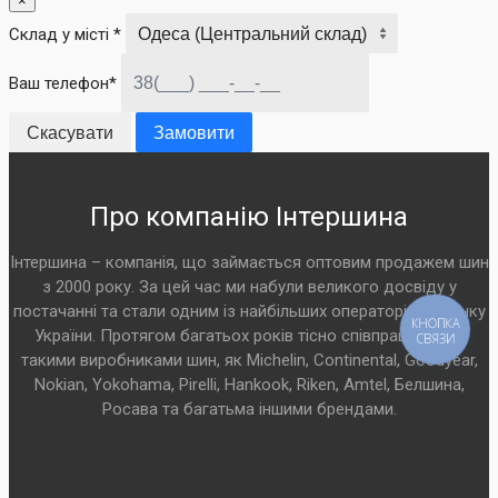
×
Склад у місті *
Ваш телефон*
Скасувати
Замовити
Про компанію Інтершина
Інтершина – компанія, що займається оптовим продажем шин
з 2000 року. За цей час ми набули великого досвіду у
постачанні та стали одним із найбільших операторів на ринку
КНОПКА
України. Протягом багатьох років тісно співпрацюємо з
СВЯЗИ
такими виробниками шин, як Michelin, Continental, Goodyear,
Nokian, Yokohama, Pirelli, Hankook, Riken, Amtel, Белшина,
Росава та багатьма іншими брендами.