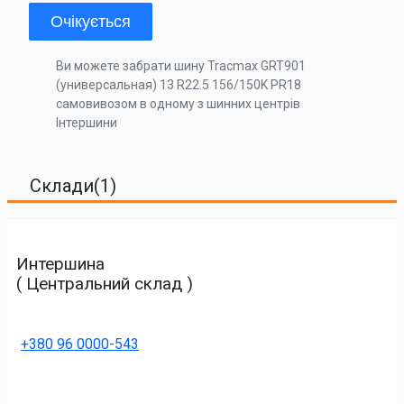
Очікується
Ви можете забрати шину Tracmax GRT901
(универсальная) 13 R22.5 156/150K PR18
самовивозом в одному з шинних центрів
Інтершини
Склади(1)
Интершина
( Центральний склад )
+380 96 0000-543