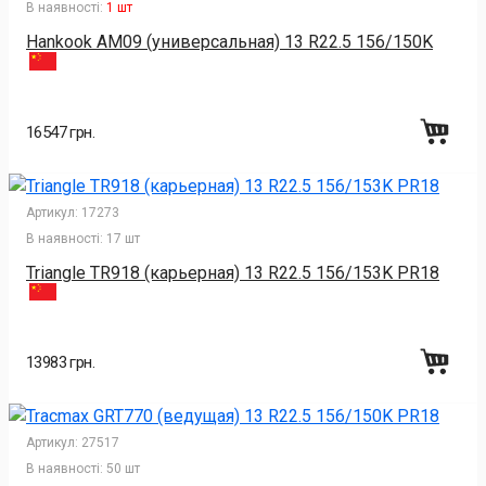
В наявності:
1 шт
Hankook AM09 (универсальная) 13 R22.5 156/150K
16547 грн.
Артикул:
17273
В наявності:
17 шт
Triangle TR918 (карьерная) 13 R22.5 156/153K PR18
13983 грн.
Артикул:
27517
В наявності:
50 шт