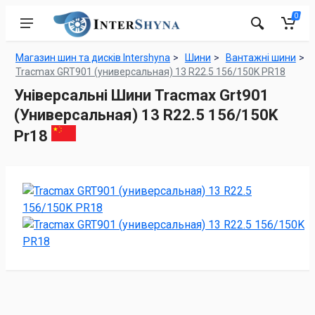
0
Магазин шин та дисків Intershyna
Шини
Вантажні шини
Tracmax GRT901 (универсальная) 13 R22.5 156/150K PR18
Універсальні Шини Tracmax Grt901
(Универсальная) 13 R22.5 156/150K
Pr18