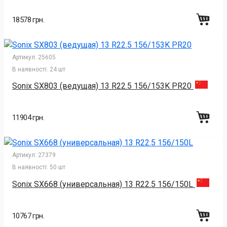
18578 грн.
Артикул:
25605
В наявності:
24 шт
Sonix SX803 (ведущая) 13 R22.5 156/153K PR20
11904 грн.
Артикул:
27379
В наявності:
50 шт
Sonix SX668 (универсальная) 13 R22.5 156/150L
10767 грн.