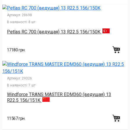
Артикул:
28698
В наявності:
8 шт
Petlas RC 700 (ведущая) 13 R22.5 156/150K
17180 грн.
Артикул:
29326
В наявності:
7 шт
Windforce TRANS MASTER EDM360 (ведущая) 13
R22.5 156/151K
11567 грн.