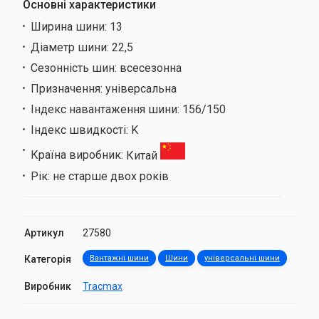
Основні характеристики
Ширина шини:
13
Діаметр шини:
22,5
Сезонність шин:
всесезонна
Призначення:
універсальна
Індекс навантаження шини:
156/150
Індекс швидкості:
K
Країна виробник:
Китай
Рік:
не старше двох років
Артикул
27580
Категорія
Вантажні шини
Шини
універсальні шини
Виробник
Tracmax