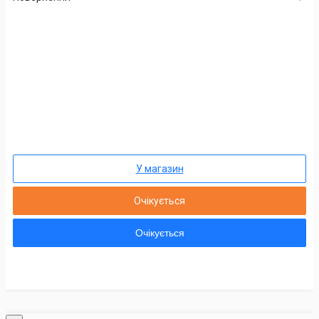
У магазин
Очікується
Очікується