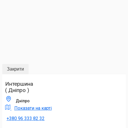
Закрити
Интершина
( Дніпро )
Дніпро
Показати на карті
+380 96 333 82 32