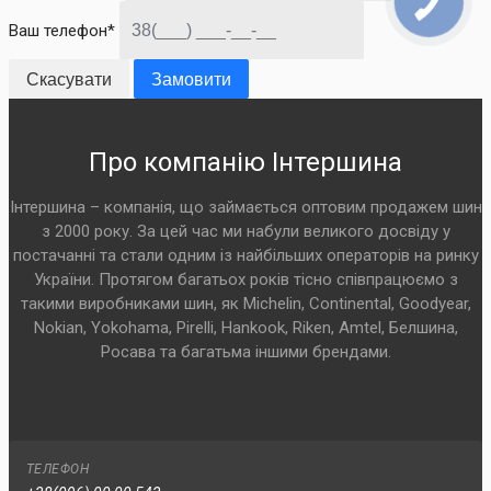
Ваш телефон*
Скасувати
Замовити
Про компанію Інтершина
Інтершина – компанія, що займається оптовим продажем шин
з 2000 року. За цей час ми набули великого досвіду у
постачанні та стали одним із найбільших операторів на ринку
України. Протягом багатьох років тісно співпрацюємо з
такими виробниками шин, як Michelin, Continental, Goodyear,
Nokian, Yokohama, Pirelli, Hankook, Riken, Amtel, Белшина,
Росава та багатьма іншими брендами.
ТЕЛЕФОН