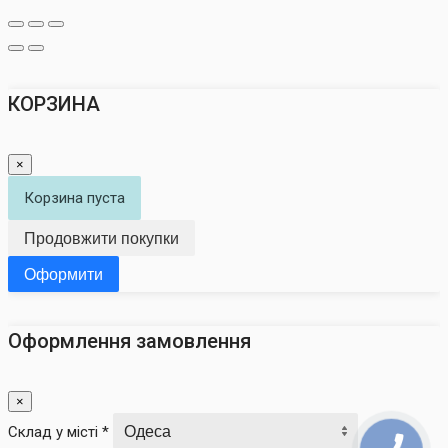
КОРЗИНА
×
Корзина пуста
Продовжити покупки
Оформити
Оформлення замовлення
×
Склад у місті *