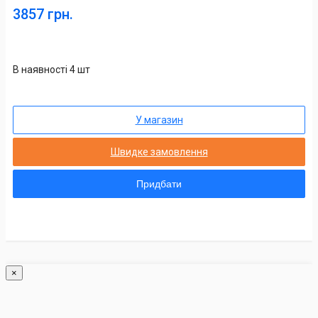
3857 грн.
В наявності 4 шт
У магазин
Швидке замовлення
Придбати
×