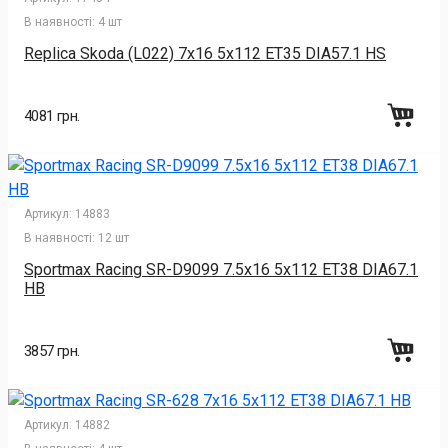
В наявності:
4 шт
Replica Skoda (L022) 7x16 5x112 ET35 DIA57.1 HS
4081 грн.
Артикул:
14883
В наявності:
12 шт
Sportmax Racing SR-D9099 7.5x16 5x112 ET38 DIA67.1
HB
3857 грн.
Артикул:
14882