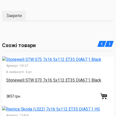
Закрити
Схожі товари
Артикул:
18127
В наявності:
4 шт
Stonewell STW 073 7x16 5x112 ET35 DIA67.1 Black
3857 грн.
Артикул:
17454