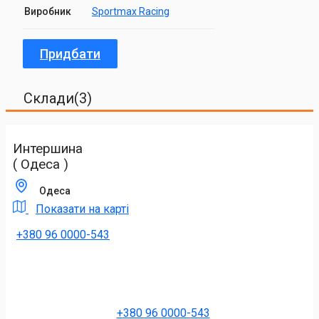
Виробник
Sportmax Racing
Придбати
Склади(3)
Интершина
( Одеса )
Одеса
Показати на карті
+380 96 0000-543
+380 96 0000-543