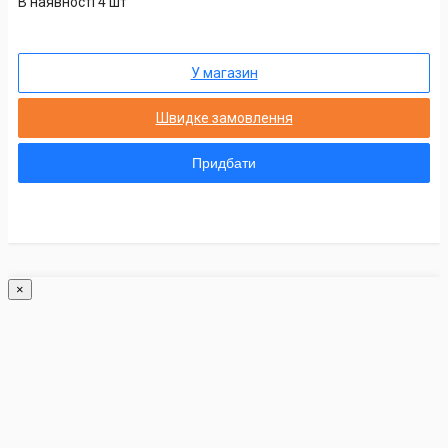
В наявності 4 шт
У магазин
Швидке замовлення
Придбати
×