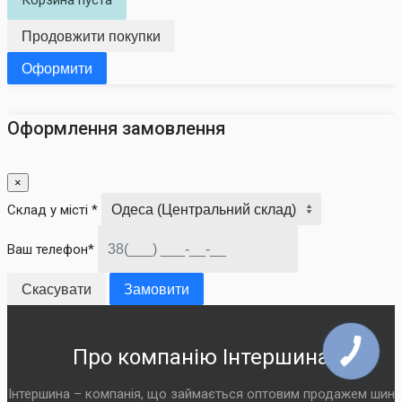
Корзина пуста
Продовжити покупки
Оформити
Оформлення замовлення
×
Склад у місті *
Ваш телефон*
Скасувати
Замовити
Про компанію Інтершина
Інтершина – компанія, що займається оптовим продажем шин