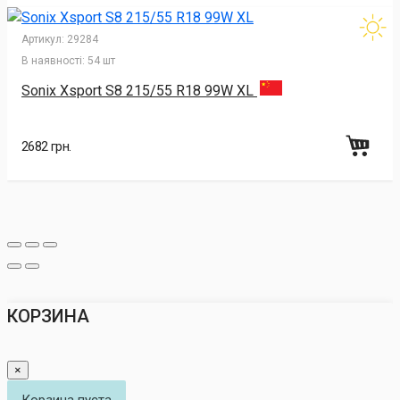
Артикул:
29284
В наявності:
54 шт
Sonix Xsport S8 215/55 R18 99W XL
2682 грн.
КОРЗИНА
×