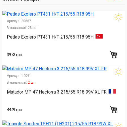
Артикул:
20867
В наявності:
28 шт
Petlas Explero PT431 H/T 215/55 R18 95H
3973 грн.
Артикул:
14091
В наявності:
2 шт
Matador MP 47 Hectorra 3 215/55 R18 99V XL FR
4449 грн.