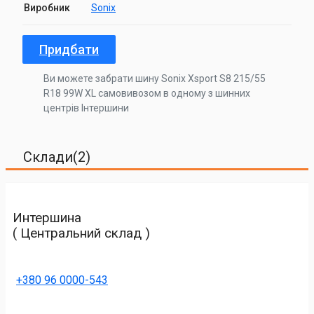
Виробник
Sonix
Придбати
Ви можете забрати шину Sonix Xsport S8 215/55
R18 99W XL самовивозом в одному з шинних
центрів Інтершини
Склади(2)
Интершина
( Центральний склад )
+380 96 0000-543