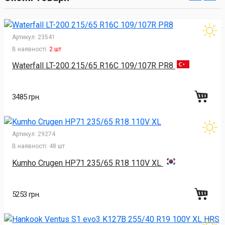
Артикул:
23541
В наявності:
2 шт
Waterfall LT-200 215/65 R16C 109/107R PR8
3485 грн.
Артикул:
29274
В наявності:
48 шт
Kumho Crugen HP71 235/65 R18 110V XL
5253 грн.