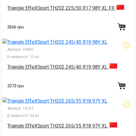
Triangle EffeXSport TH202 225/50 R17 98Y XL FR
2666 грн.
Артикул:
24982
В наявності:
23 шт
Triangle EffeXSport TH202 245/40 R19 98Y XL
3373 грн.
Артикул:
16763
В наявності:
34 шт
Triangle EffeXSport TH202 265/35 R18 97Y XL