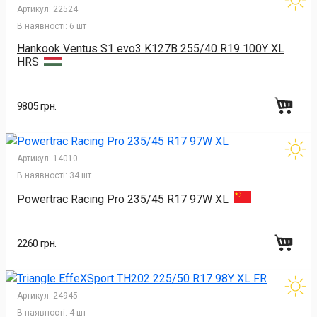
Артикул:
22524
В наявності:
6 шт
Hankook Ventus S1 evo3 K127B 255/40 R19 100Y XL
HRS
9805 грн.
Артикул:
14010
В наявності:
34 шт
Powertrac Racing Pro 235/45 R17 97W XL
2260 грн.
Артикул:
24945
В наявності:
4 шт