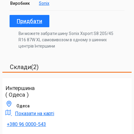
Виробник
Sonix
Придбати
Ви можете забрати шину Sonix Xsport S8 205/45
R16 87W XL самовивозом в одному з шинних
центрів Інтершини
Склади(2)
Интершина
( Одеса )
Одеса
Показати на карті
+380 96 0000-543