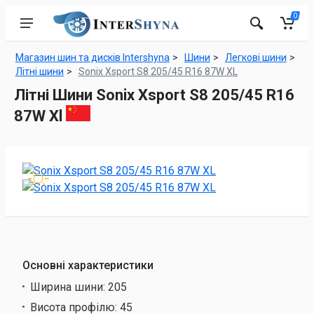
0
Магазин шин та дисків Intershyna
Шини
Легкові шини
Літні шини
Sonix Xsport S8 205/45 R16 87W XL
Літні Шини Sonix Xsport S8 205/45 R16
87W Xl
Основні характеристики
Ширина шини:
205
Висота профілю:
45