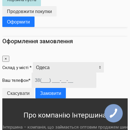
Продовжити покупки
Оформити
Оформлення замовлення
×
Склад у місті *
Ваш телефон*
Скасувати
Замовити
Про компанію Інтершина
Інтершина – компанія, що займається оптовим продажем шин