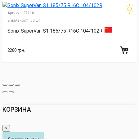
Артикул:
27110
В наявності:
50 шт
Sonix SuperVan S1 185/75 R16C 104/102R
2280 грн.
КОРЗИНА
×
Корзина пуста