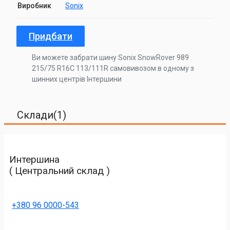
Виробник
Sonix
Придбати
Ви можете забрати шину Sonix SnowRover 989
215/75 R16C 113/111R самовивозом в одному з
шинних центрів Інтершини
Склади(1)
Интершина
( Центральний склад )
+380 96 0000-543