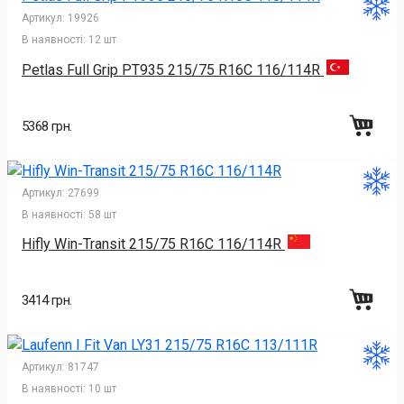
Артикул:
19926
В наявності:
12 шт
Petlas Full Grip PT935 215/75 R16C 116/114R
5368 грн.
Артикул:
27699
В наявності:
58 шт
Hifly Win-Transit 215/75 R16C 116/114R
3414 грн.
Артикул:
81747
В наявності:
10 шт