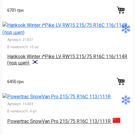
6701 грн.
Артикул:
21837
В наявності:
15 шт
Hankook Winter i*Pike LV RW15 215/75 R16C 116/114R
(под шип)
6455 грн.
Артикул:
15433
В наявності:
4 шт
Powertrac SnowVan Pro 215/75 R16C 113/111R