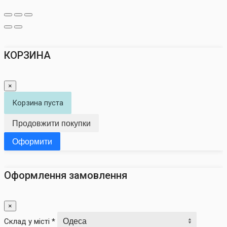
КОРЗИНА
×
Корзина пуста
Продовжити покупки
Оформити
Оформлення замовлення
×
Склад у місті *