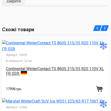
Закрити
Схожі товари
Артикул:
10059
В наявності:
22 шт
Continental WinterContact TS 860S 315/35 R20 110V XL
FR SSR
17998 грн.
Артикул:
12366