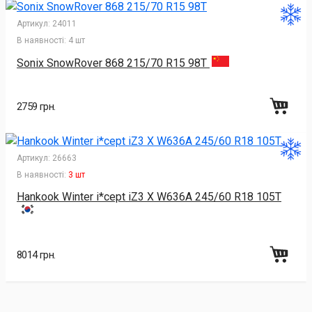
Артикул:
24011
В наявності:
4 шт
Sonix SnowRover 868 215/70 R15 98T
2759 грн.
Артикул:
26663
В наявності:
3 шт
Hankook Winter i*cept iZ3 X W636A 245/60 R18 105T
8014 грн.