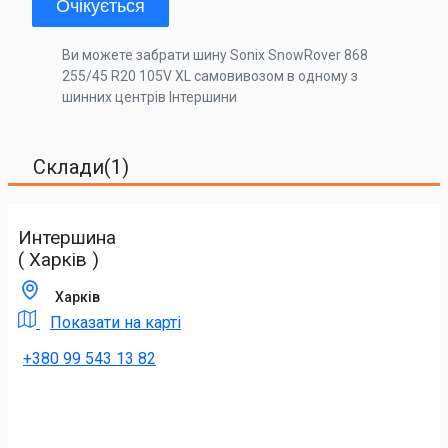
Очікується
Ви можете забрати шину Sonix SnowRover 868
255/45 R20 105V XL самовивозом в одному з
шинних центрів Інтершини
Склади(1)
Интершина
( Харків )
Харків
Показати на карті
+380 99 543 13 82