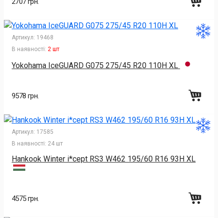
2707 грн.
Артикул:
19468
В наявності:
2 шт
Yokohama IceGUARD G075 275/45 R20 110H XL
9578 грн.
Артикул:
17585
В наявності:
24 шт
Hankook Winter i*cept RS3 W462 195/60 R16 93H XL
4575 грн.