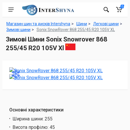
0
Магазин шин та дисків Intershyna
Шини
Легкові шини
Зимові шини
Sonix SnowRover 868 255/45 R20 105V XL
Зимові Шини Sonix Snowrover 868
255/45 R20 105V Xl
Основні характеристики
Ширина шини:
255
Висота профілю:
45