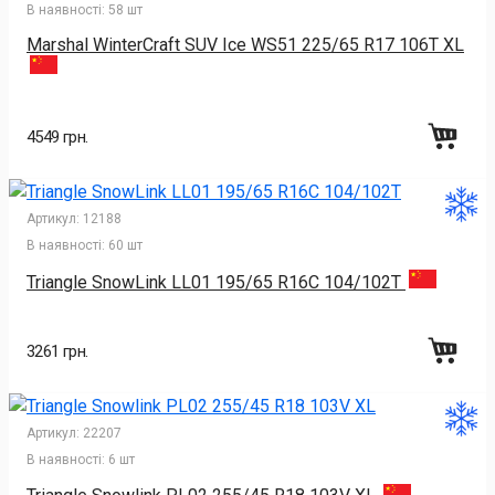
В наявності:
58 шт
Marshal WinterCraft SUV Ice WS51 225/65 R17 106T XL
4549 грн.
Артикул:
12188
В наявності:
60 шт
Triangle SnowLink LL01 195/65 R16C 104/102T
3261 грн.
Артикул:
22207
В наявності:
6 шт