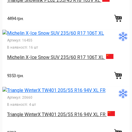
Triangle Snowlink PL02 255/45 R18 103V XL
4494 грн.
Артикул:
16455
В наявності:
16 шт
Michelin X-Ice Snow SUV 235/60 R17 106T XL
9353 грн.
Артикул:
20660
В наявності:
4 шт
Triangle WinterX TW401 205/55 R16 94V XL FR