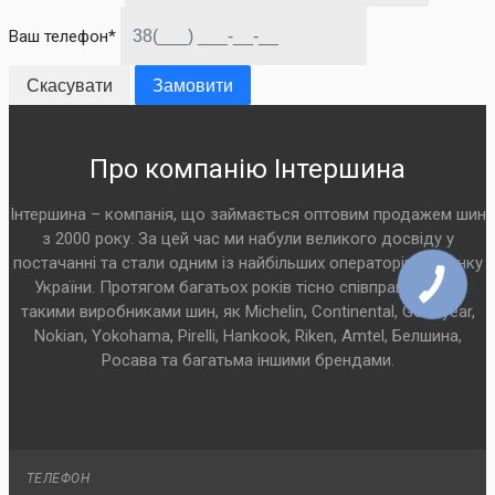
Ваш телефон*
Скасувати
Замовити
Про компанію Інтершина
Інтершина – компанія, що займається оптовим продажем шин
з 2000 року. За цей час ми набули великого досвіду у
постачанні та стали одним із найбільших операторів на ринку
України. Протягом багатьох років тісно співпрацюємо з
такими виробниками шин, як Michelin, Continental, Goodyear,
Nokian, Yokohama, Pirelli, Hankook, Riken, Amtel, Белшина,
Росава та багатьма іншими брендами.
ТЕЛЕФОН