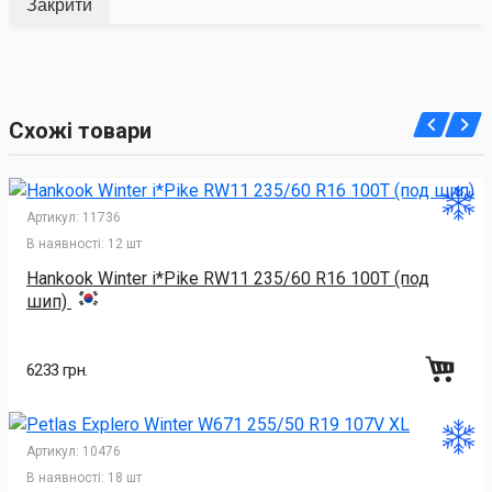
Закрити
Схожі товари
Артикул:
11736
В наявності:
12 шт
Hankook Winter i*Pike RW11 235/60 R16 100T (под
шип)
6233 грн.
Артикул:
10476
В наявності:
18 шт