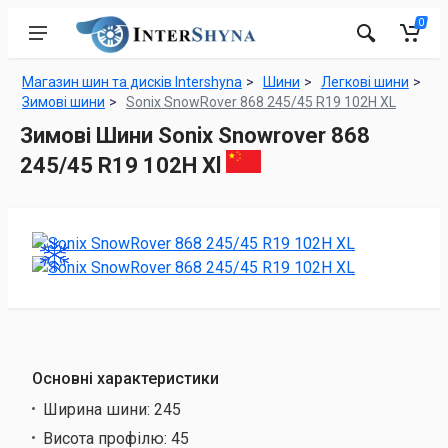
0
Магазин шин та дисків Intershyna
Шини
Легкові шини
Зимові шини
Sonix SnowRover 868 245/45 R19 102H XL
Зимові Шини Sonix Snowrover 868
245/45 R19 102H Xl
Основні характеристики
Ширина шини:
245
Висота профілю:
45