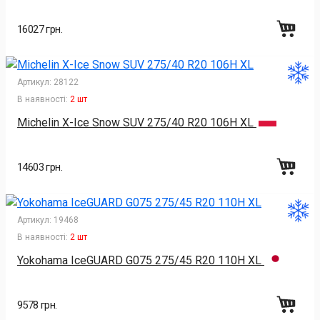
16027 грн.
Артикул:
28122
В наявності:
2 шт
Michelin X-Ice Snow SUV 275/40 R20 106H XL
14603 грн.
Артикул:
19468
В наявності:
2 шт
Yokohama IceGUARD G075 275/45 R20 110H XL
9578 грн.