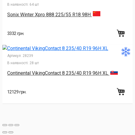
В наявності:
64 шт
Sonix Winter Xpro 888 225/55 R18 98H
3332 грн.
Артикул:
28239
В наявності:
28 шт
Continental VikingContact 8 235/40 R19 96H XL
12129 грн.