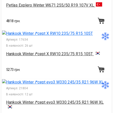
Petlas Explero Winter W671 255/50 R19 107V XL
4818 грн.
Артикул:
17634
В наявності:
26 шт
Hankook Winter i*cept X RW10 235/75 R15 105T
5273 грн.
Артикул:
21804
В наявності:
12 шт
Hankook Winter i*cept evo3 W330 245/35 R21 96W XL