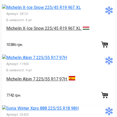
Артикул:
28121
В наявності:
8 шт
Michelin X-Ice Snow 225/45 R19 96T XL
10386 грн.
Артикул:
11900
В наявності:
4 шт
Michelin Alpin 7 225/55 R17 97H
7742 грн.
Артикул:
25425