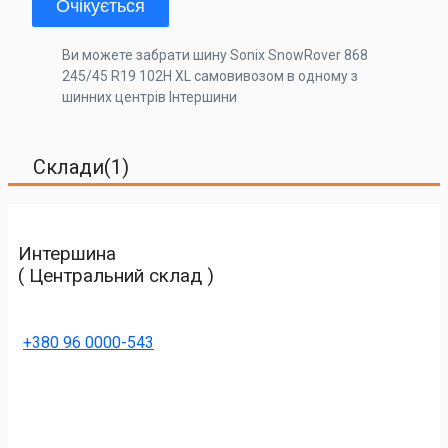
Очікується
Ви можете забрати шину Sonix SnowRover 868
245/45 R19 102H XL самовивозом в одному з
шинних центрів Інтершини
Склади(1)
Интершина
( Центральний склад )
+380 96 0000-543