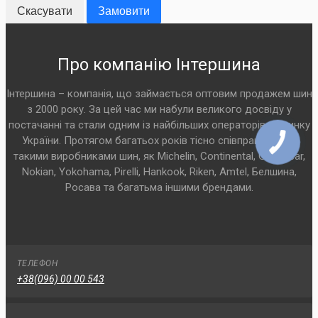
Скасувати
Замовити
Про компанію Інтершина
Інтершина – компанія, що займається оптовим продажем шин
з 2000 року. За цей час ми набули великого досвіду у
постачанні та стали одним із найбільших операторів на ринку
України. Протягом багатьох років тісно співпрацюємо з
такими виробниками шин, як Michelin, Continental, Goodyear,
Nokian, Yokohama, Pirelli, Hankook, Riken, Amtel, Белшина,
Росава та багатьма іншими брендами.
ТЕЛЕФОН
+38(096) 00 00 543