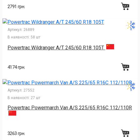
2791 грн.
Артикул:
26889
В наявності:
58 шт
Powertrac Wildranger A/T 245/60 R18 105T
4174 грн.
Артикул:
27552
В наявності:
27 шт
Powertrac Powermarch Van A/S 225/65 R16C 112/110R
3263 грн.