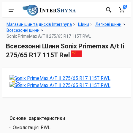
0
Магазин шин та дисків Intershyna
Шини
Легкові шини
Всесезонні шини
Sonix PrimeMax A/T II 275/65 R17 115T RWL
Всесезонні Шини Sonix Primemax A/t Ii
275/65 R17 115T Rwl
Основні характеристики
Омологація:
RWL