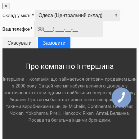
×
Склад у місті *
Ваш телефон*
Скасувати
Замовити
Про компанію Інтершина
Інтершина – компанія, що займається оптовим продажем шин
з 2000 року. За цей час ми набули великого досвіду у
постачанні та стали одним із найбільших операторів на ринку
України. Протягом багатьох років тісно співпрацюємо з
такими виробниками шин, як Michelin, Continental, Goodyear,
Nokian, Yokohama, Pirelli, Hankook, Riken, Amtel, Белшина,
Росава та багатьма іншими брендами.