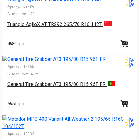
Артикул:
23486
В наявності:
29 шт
Triangle AgileX AT TR292 265/70 R16 112T
4680 грн.
Артикул:
17365
В наявності:
4 шт
General Tire Grabber AT3 195/80 R15 96T FR
5651 грн.
Артикул:
19933