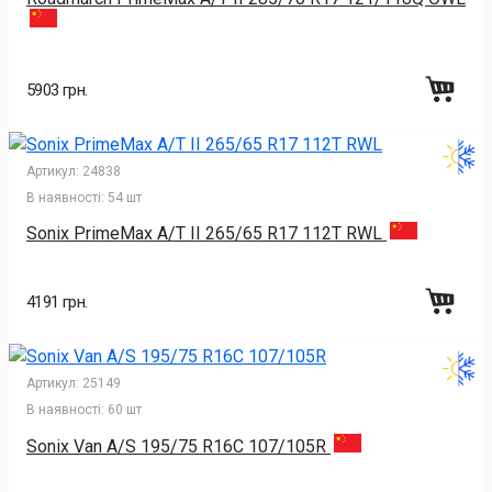
5903 грн.
Артикул:
24838
В наявності:
54 шт
Sonix PrimeMax A/T II 265/65 R17 112T RWL
4191 грн.
Артикул:
25149
В наявності:
60 шт
Sonix Van A/S 195/75 R16C 107/105R