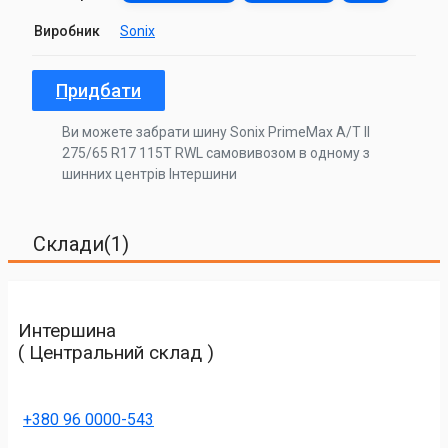
Виробник
Sonix
Придбати
Ви можете забрати шину Sonix PrimeMax A/T II
275/65 R17 115T RWL самовивозом в одному з
шинних центрів Інтершини
Склади(1)
Интершина
( Центральний склад )
+380 96 0000-543