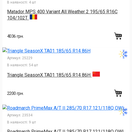
В наявності:
4 шт
Matador MPS 400 Variant All Weather 2 195/65 R16C
104/102T
4036 грн.
Артикул:
25229
В наявності:
54 шт
Triangle SeasonX TA01 185/65 R14 86H
2200 грн.
Артикул:
23534
В наявності:
9 шт
Roadmarch PrimeMax A/T II 285/70 R17 121/118Q OWL