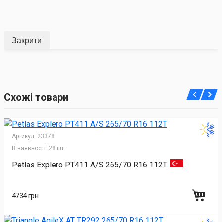
Закрити
Схожі товари
Артикул:
23378
В наявності:
28 шт
Petlas Explero PT411 A/S 265/70 R16 112T
4734 грн.