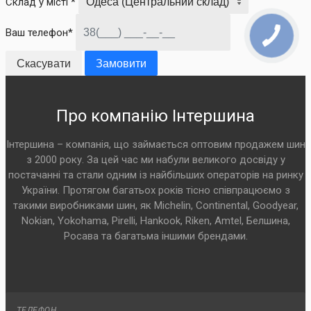
Склад у місті *
Ваш телефон*
Скасувати
Замовити
Про компанію Інтершина
Інтершина – компанія, що займається оптовим продажем шин
з 2000 року. За цей час ми набули великого досвіду у
постачанні та стали одним із найбільших операторів на ринку
України. Протягом багатьох років тісно співпрацюємо з
такими виробниками шин, як Michelin, Continental, Goodyear,
Nokian, Yokohama, Pirelli, Hankook, Riken, Amtel, Белшина,
Росава та багатьма іншими брендами.
ТЕЛЕФОН