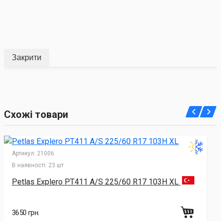
Закрити
Схожі товари
Артикул:
21006
В наявності:
23 шт
Petlas Explero PT411 A/S 225/60 R17 103H XL
3650 грн.