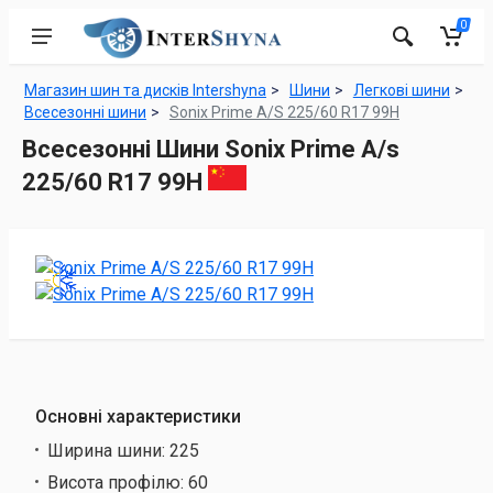
0
Магазин шин та дисків Intershyna
Шини
Легкові шини
Всесезонні шини
Sonix Prime A/S 225/60 R17 99H
Всесезонні Шини Sonix Prime A/s
225/60 R17 99H
Основні характеристики
Ширина шини:
225
Висота профілю:
60