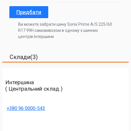
Придбати
Ви можете забрати шину Sonix Prime A/S 225/60
R17 99H самовивозом в одному з шинних
центрів Інтершини
Склади(3)
Интершина
( Центральний склад )
+380 96 0000-543