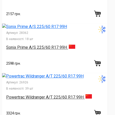
2157 грн.
Артикул:
28362
В наявності:
18 шт
Sonix Prime A/S 225/60 R17 99H
2598 грн.
Артикул:
26926
В наявності:
39 шт
Powertrac Wildranger A/T 225/60 R17 99H
3324 грн.