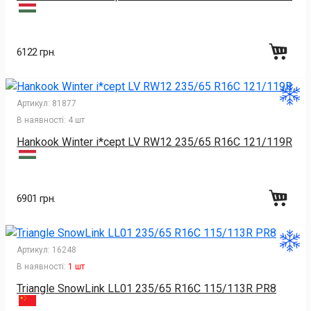
6122 грн.
Артикул:
81877
В наявності:
4 шт
Hankook Winter i*cept LV RW12 235/65 R16C 121/119R
6901 грн.
Артикул:
16248
В наявності:
1 шт
Triangle SnowLink LL01 235/65 R16C 115/113R PR8