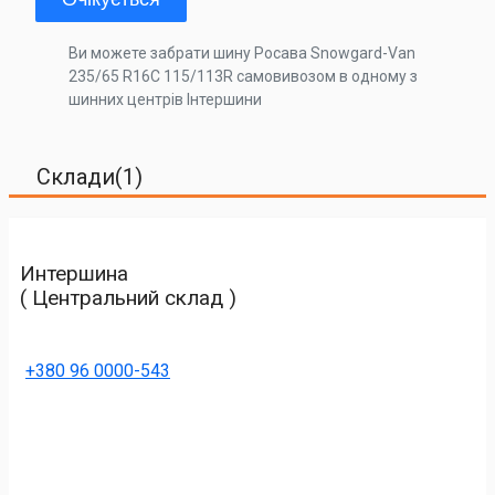
Ви можете забрати шину Росава Snowgard-Van
235/65 R16C 115/113R самовивозом в одному з
шинних центрів Інтершини
Склади(1)
Интершина
( Центральний склад )
+380 96 0000-543