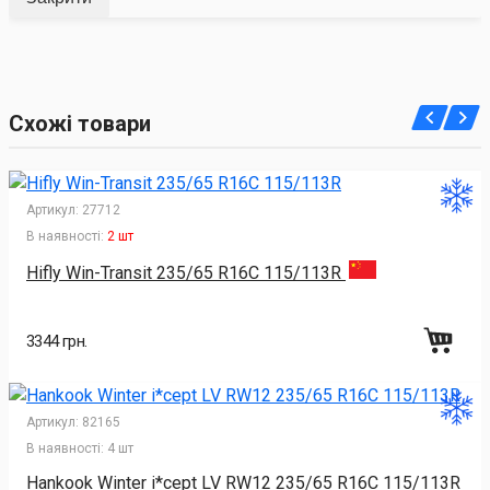
Схожі товари
Артикул:
27712
В наявності:
2 шт
Hifly Win-Transit 235/65 R16C 115/113R
3344 грн.
Артикул:
82165
В наявності:
4 шт
Hankook Winter i*cept LV RW12 235/65 R16C 115/113R