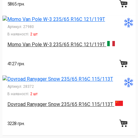
5865 грн.
Артикул:
27980
В наявності:
2 шт
Momo Van Pole W-3 235/65 R16C 121/119T
4127 грн.
Артикул:
28372
В наявності:
2 шт
Dovroad Ranyager Snow 235/65 R16C 115/113T
3228 грн.