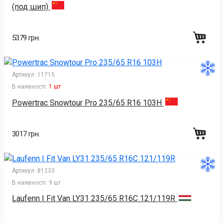
(под шип)
5379 грн.
Артикул:
11715
В наявності:
1 шт
Powertrac Snowtour Pro 235/65 R16 103H
3017 грн.
Артикул:
81233
В наявності:
9 шт
Laufenn I Fit Van LY31 235/65 R16C 121/119R