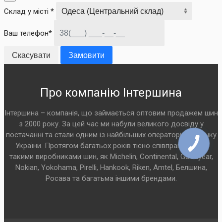
Склад у місті *
Ваш телефон*
Скасувати
Замовити
Про компанію Інтершина
Інтершина – компанія, що займається оптовим продажем шин
з 2000 року. За цей час ми набули великого досвіду у
постачанні та стали одним із найбільших операторів на ринку
України. Протягом багатьох років тісно співпрацюємо з
такими виробниками шин, як Michelin, Continental, Goodyear,
Nokian, Yokohama, Pirelli, Hankook, Riken, Amtel, Белшина,
Росава та багатьма іншими брендами.