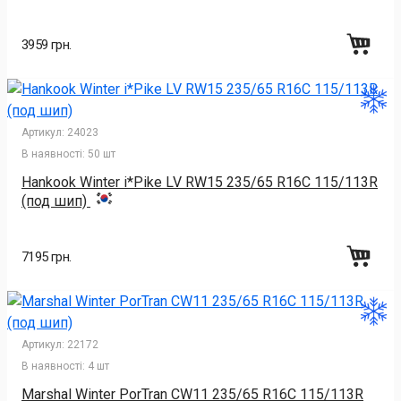
3959 грн.
Артикул:
24023
В наявності:
50 шт
Hankook Winter i*Pike LV RW15 235/65 R16C 115/113R
(под шип)
7195 грн.
Артикул:
22172
В наявності:
4 шт
Marshal Winter PorTran CW11 235/65 R16C 115/113R