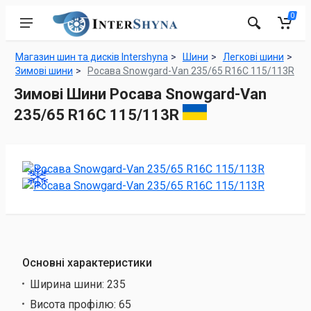
0
Магазин шин та дисків Intershyna
Шини
Легкові шини
Зимові шини
Росава Snowgard-Van 235/65 R16C 115/113R
Зимові Шини Росава Snowgard-Van
235/65 R16C 115/113R
Основні характеристики
Ширина шини:
235
Висота профілю:
65