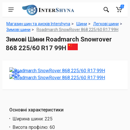
0
Магазин шин та дисків Intershyna
Шини
Легкові шини
Зимові шини
Roadmarch SnowRover 868 225/60 R17 99H
Зимові Шини Roadmarch Snowrover
868 225/60 R17 99H
Основні характеристики
Ширина шини:
225
Висота профілю:
60