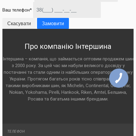
Ваш телефон*
Скасувати
Замовити
Про компанію Інтершина
Інтершина – компанія, що займається оптовим продажем шин
з 2000 року. За цей час ми набули великого досвіду у
постачанні та стали одним із найбільших операторів на ринку
України. Протягом багатьох років тісно співпрацюємо з
такими виробниками шин, як Michelin, Continental, Goodyear,
Nokian, Yokohama, Pirelli, Hankook, Riken, Amtel, Белшина,
Росава та багатьма іншими брендами.
ТЕЛЕФОН