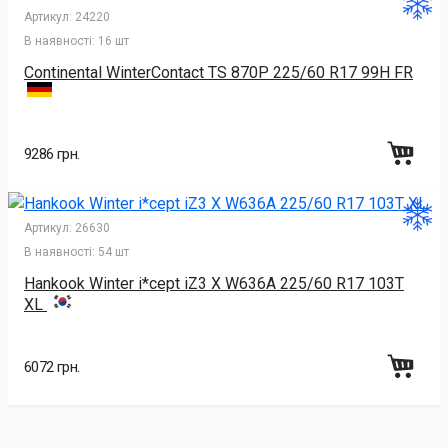
Артикул:
24220
В наявності:
16 шт
Continental WinterContact TS 870P 225/60 R17 99H FR
9286 грн.
Артикул:
26630
В наявності:
54 шт
Hankook Winter i*cept iZ3 X W636A 225/60 R17 103T
XL
6072 грн.