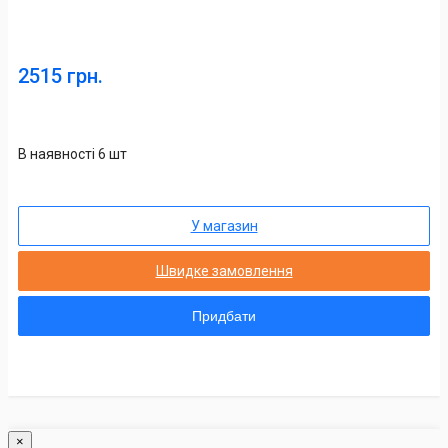
2515 грн.
В наявності 6 шт
У магазин
Швидке замовлення
Придбати
×