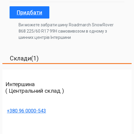
Придбати
Ви можете забрати шину Roadmarch SnowRover
868 225/60 R17 99H самовивозом в одному з
шинних центрів Інтершини
Склади(1)
Интершина
( Центральний склад )
+380 96 0000-543