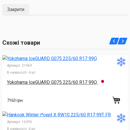
Закрити
Схожі товари
Артикул:
21969
В наявності:
4 шт
Yokohama IceGUARD G075 225/60 R17 99Q
7163 грн.
Артикул:
16395
В наявності:
4 шт