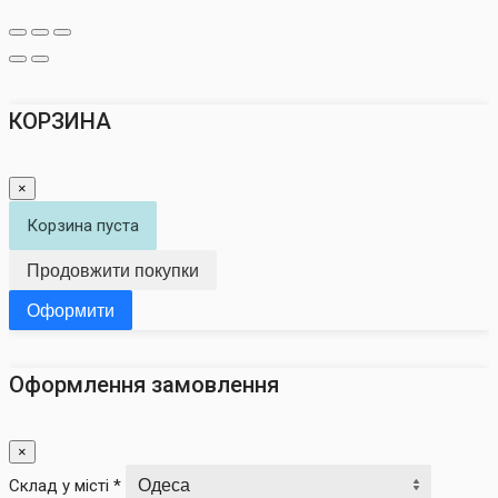
КОРЗИНА
×
Корзина пуста
Продовжити покупки
Оформити
Оформлення замовлення
×
Склад у місті *