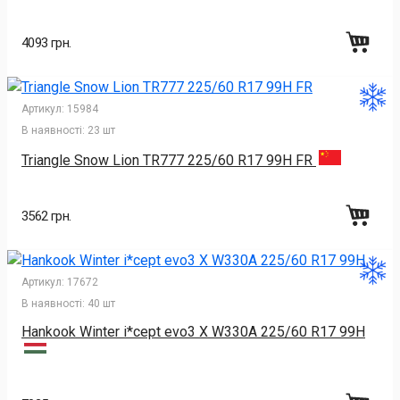
4093 грн.
Артикул:
15984
В наявності:
23 шт
Triangle Snow Lion TR777 225/60 R17 99H FR
3562 грн.
Артикул:
17672
В наявності:
40 шт
Hankook Winter i*cept evo3 X W330A 225/60 R17 99H