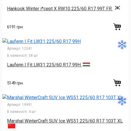
Hankook Winter i*cept X RW10 225/60 R17 99T FR
6191 грн.
Артикул:
12341
В наявності:
58 шт
Laufenn I Fit LW31 225/60 R17 99H
5149 грн.
Артикул:
19991
В наявності:
4 шт
Marshal WinterCraft SUV Ice WS51 225/60 R17 103T XL