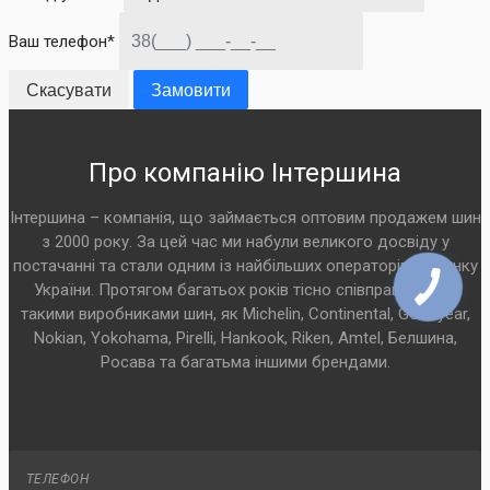
Ваш телефон*
Скасувати
Замовити
Про компанію Інтершина
Інтершина – компанія, що займається оптовим продажем шин
з 2000 року. За цей час ми набули великого досвіду у
постачанні та стали одним із найбільших операторів на ринку
України. Протягом багатьох років тісно співпрацюємо з
такими виробниками шин, як Michelin, Continental, Goodyear,
Nokian, Yokohama, Pirelli, Hankook, Riken, Amtel, Белшина,
Росава та багатьма іншими брендами.
ТЕЛЕФОН