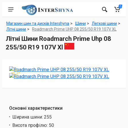
0
Магазин шин та дисків Intershyna
Шини
Легкові шини
Літні шини
Roadmarch Prime UHP 08 255/50 R19 107V XL
Літні Шини Roadmarch Prime Uhp 08
255/50 R19 107V Xl
Основні характеристики
Ширина шини:
255
Висота профілю:
50