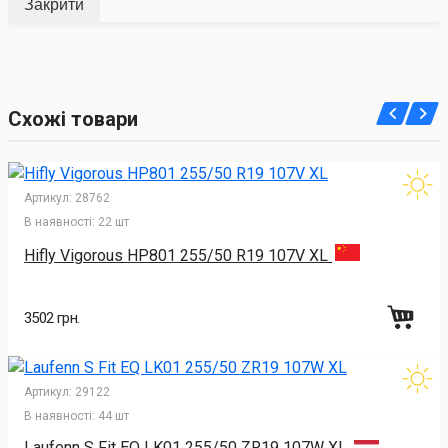
Закрити
Схожі товари
Артикул:
28762
В наявності:
22 шт
Hifly Vigorous HP801 255/50 R19 107V XL
3502 грн.
Артикул:
29122
В наявності:
44 шт
Laufenn S Fit EQ LK01 255/50 ZR19 107W XL