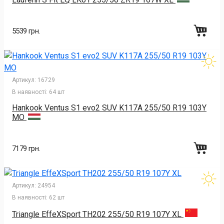
5539 грн.
Артикул:
16729
В наявності:
64 шт
Hankook Ventus S1 evo2 SUV K117A 255/50 R19 103Y
MO
7179 грн.
Артикул:
24954
В наявності:
62 шт
Triangle EffeXSport TH202 255/50 R19 107Y XL