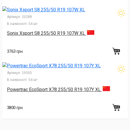
Артикул:
20288
В наявності:
54 шт
Sonix Xsport S8 255/50 R19 107W XL
3763 грн.
Артикул:
29305
В наявності:
54 шт
Powertrac EcoSport X78 255/50 R19 107Y XL
3800 грн.