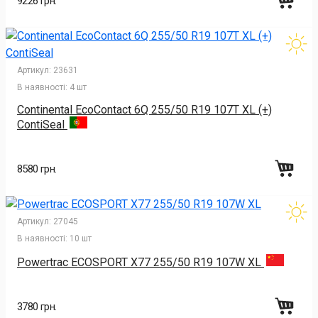
9226 грн.
Артикул:
23631
В наявності:
4 шт
Continental EcoContact 6Q 255/50 R19 107T XL (+)
ContiSeal
8580 грн.
Артикул:
27045
В наявності:
10 шт
Powertrac ECOSPORT X77 255/50 R19 107W XL
3780 грн.