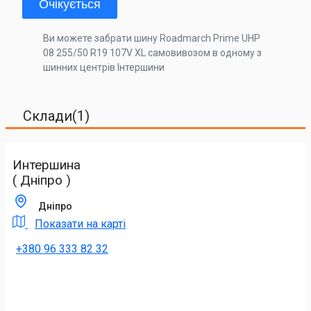
Очікується
Ви можете забрати шину Roadmarch Prime UHP
08 255/50 R19 107V XL самовивозом в одному з
шинних центрів Інтершини
Склади(1)
Интершина
( Дніпро )
Дніпро
Показати на карті
+380 96 333 82 32