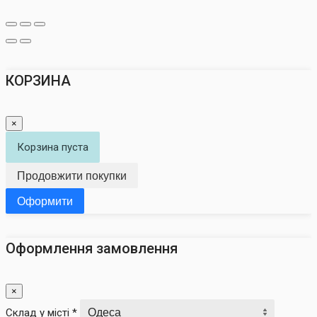
КОРЗИНА
×
Корзина пуста
Продовжити покупки
Оформити
Оформлення замовлення
×
Склад у місті *