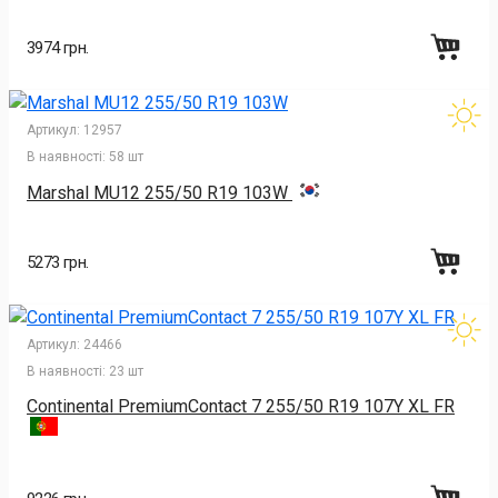
3974 грн.
Артикул:
12957
В наявності:
58 шт
Marshal MU12 255/50 R19 103W
5273 грн.
Артикул:
24466
В наявності:
23 шт
Continental PremiumContact 7 255/50 R19 107Y XL FR