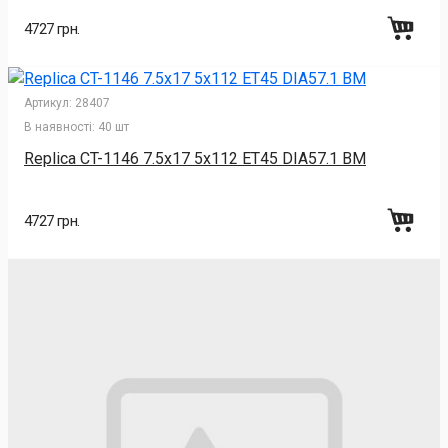
4727 грн.
Артикул:
28407
В наявності:
40 шт
Replica CT-1146 7.5x17 5x112 ET45 DIA57.1 BM
4727 грн.