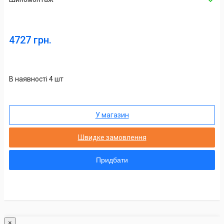
4727 грн.
В наявності 4 шт
У магазин
Швидке замовлення
Придбати
×