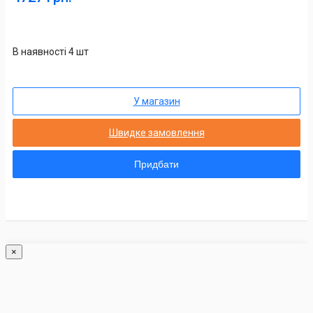
В наявності 4 шт
У магазин
Швидке замовлення
Придбати
×