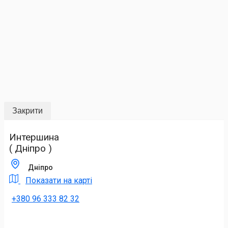
Закрити
Интершина
( Дніпро )
Дніпро
Показати на карті
+380 96 333 82 32