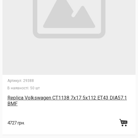
Артикул:
29388
В наявності:
50 шт
Replica Volkswagen CT1138 7x17 5x112 ET43 DIA57.1
BMF
4727 грн.