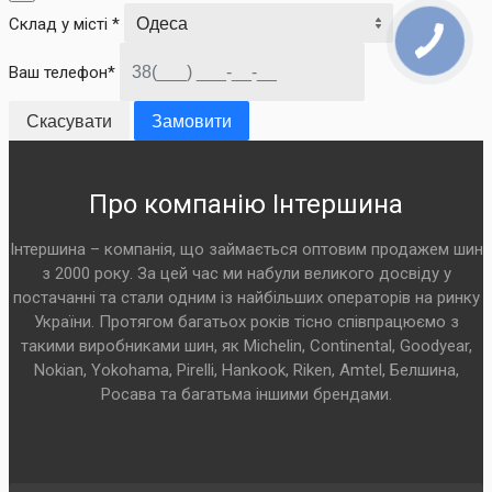
Склад у місті *
Ваш телефон*
Скасувати
Замовити
Про компанію Інтершина
Інтершина – компанія, що займається оптовим продажем шин
з 2000 року. За цей час ми набули великого досвіду у
постачанні та стали одним із найбільших операторів на ринку
України. Протягом багатьох років тісно співпрацюємо з
такими виробниками шин, як Michelin, Continental, Goodyear,
Nokian, Yokohama, Pirelli, Hankook, Riken, Amtel, Белшина,
Росава та багатьма іншими брендами.