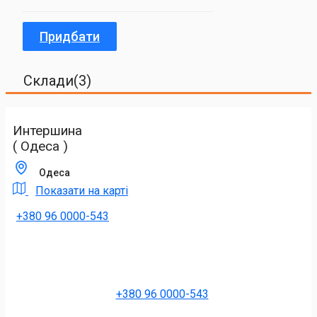
Придбати
Склади(3)
Интершина
( Одеса )
Одеса
Показати на карті
+380 96 0000-543
+380 96 0000-543