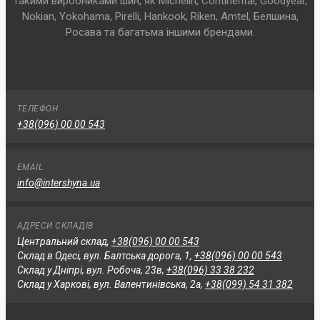
такими виробниками шин, як Michelin, Continental, Goodyear,
Nokian, Yokohama, Pirelli, Hankook, Riken, Amtel, Белшина,
Росава та багатьма іншими брендами.
ТЕЛЕФОН
+38(096) 00 00 543
EMAIL
info@intershyna.ua
АДРЕСИ СКЛАДІВ
Центральний склад,
+38(096) 00 00 543
Склад в Одесі, вул. Балтська дорога, 1,
+38(096) 00 00 543
Склад у Дніпрі, вул. Робоча, 23в,
+38(096) 33 38 232
Склад у Харкові, вул. Валентинівська, 2а,
+38(099) 54 31 382