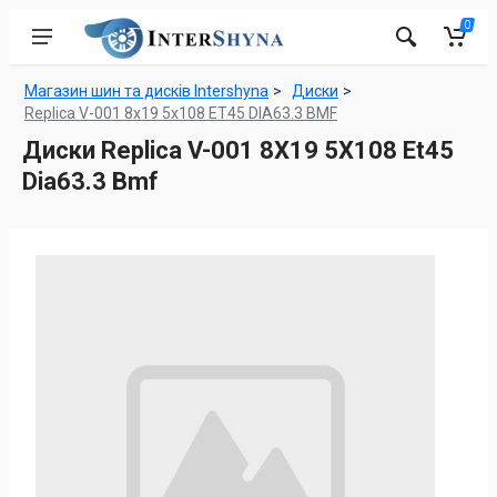
0
Магазин шин та дисків Intershyna
Диски
Replica V-001 8x19 5x108 ET45 DIA63.3 BMF
Диски Replica V-001 8X19 5X108 Et45
Dia63.3 Bmf