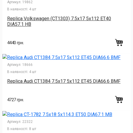
Артикул:
19862
В наявності:
4 шт
Replica Volkswagen (CT1303) 7.5x17 5x112 ET40
DIA57.1 HB
4440 грн.
Артикул:
18666
В наявності:
4 шт
Replica Audi CT1384 7.5x17 5x112 ET45 DIA66.6 BMF
4727 грн.
Артикул:
22322
В наявності:
8 шт