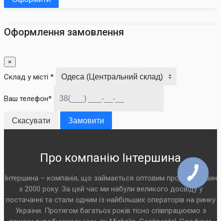
Оформлення замовлення
×
Склад у місті *
Ваш телефон*
Скасувати
Замовити
Про компанію Інтершина
Інтершина – компанія, що займається оптовим продажем шин
з 2000 року. За цей час ми набули великого досвіду у
постачанні та стали одним із найбільших операторів на ринку
України. Протягом багатьох років тісно співпрацюємо з