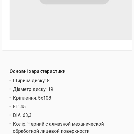
Основні характеристики
Ширина диску:
8
Діаметр диску:
19
Кріплення:
5х108
ET:
45
DIA:
63,3
Колір:
Черний с алмазной механической
обработкой лицевой поверхности