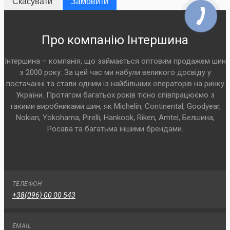
Скасувати
Замовити
Про компанію Інтершина
Інтершина – компанія, що займається оптовим продажем шин
з 2000 року. За цей час ми набули великого досвіду у
постачанні та стали одним із найбільших операторів на ринку
України. Протягом багатьох років тісно співпрацюємо з
такими виробниками шин, як Michelin, Continental, Goodyear,
Nokian, Yokohama, Pirelli, Hankook, Riken, Amtel, Белшина,
Росава та багатьма іншими брендами.
ТЕЛЕФОН
+38(096) 00 00 543
EMAIL