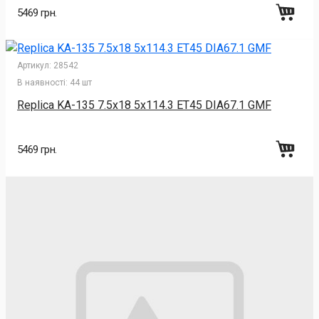
5469 грн.
Артикул:
28542
В наявності:
44 шт
Replica KA-135 7.5x18 5x114.3 ET45 DIA67.1 GMF
5469 грн.