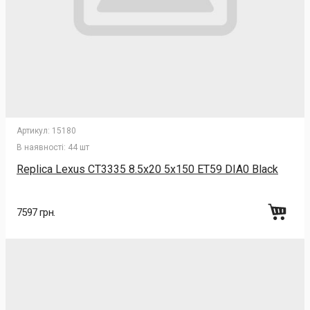
Артикул:
15180
В наявності:
44 шт
Replica Lexus CT3335 8.5x20 5x150 ET59 DIA0 Black
7597 грн.