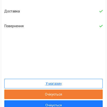
Доставка
Повернення
У магазин
Очікується
Очікується