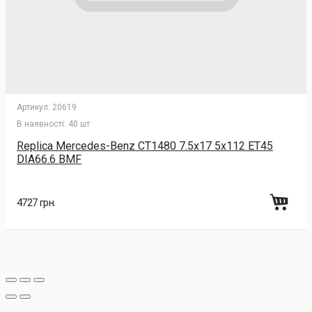
Артикул:
20619
В наявності:
40 шт
Replica Mercedes-Benz CT1480 7.5x17 5x112 ET45
DIA66.6 BMF
4727 грн.