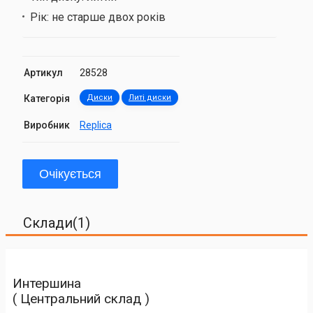
Рік:
не старше двох років
Артикул
28528
Категорія
Диски
Литі диски
Виробник
Replica
Очікується
Склади(1)
Интершина
( Центральний склад )