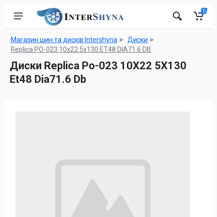
0
Магазин шин та дисків Intershyna
Диски
Replica PO-023 10x22 5x130 ET48 DIA71.6 DB
Диски Replica Po-023 10X22 5X130
Et48 Dia71.6 Db