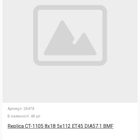
Артикул:
28478
В наявності:
48 шт
Replica CT-1105 8x18 5x112 ET45 DIA57.1 BMF