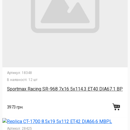
Артикул:
18348
В наявності:
12 шт
Sportmax Racing SR-968 7x16 5x114.3 ET40 DIA67.1 BP
3973 грн.
Артикул:
28425