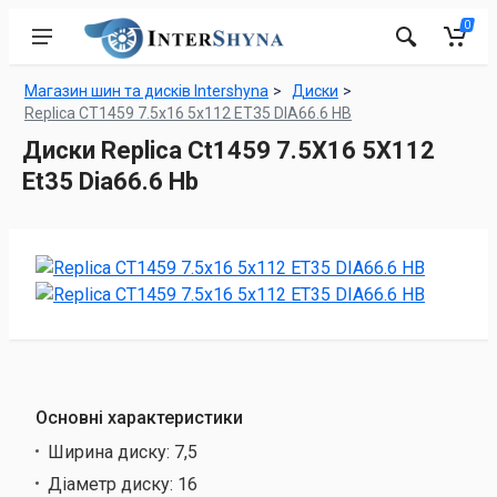
0
Магазин шин та дисків Intershyna
Диски
Replica CT1459 7.5x16 5x112 ET35 DIA66.6 HB
Диски Replica Ct1459 7.5X16 5X112
Et35 Dia66.6 Hb
Основні характеристики
Ширина диску:
7,5
Діаметр диску:
16