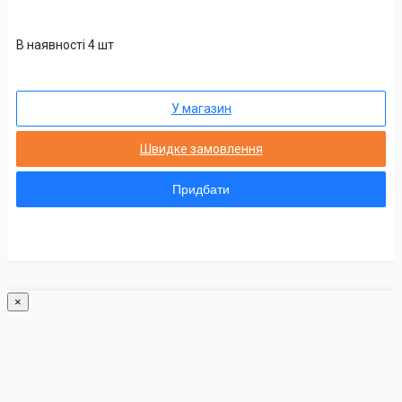
В наявності 4 шт
У магазин
Швидке замовлення
Придбати
×