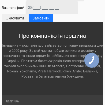
Ваш телефон*
Скасувати
Замовити
Про компанію Інтершина
Інтершина – компанія, що займається оптовим продажем шин
з 2000 року. За цей час ми набули великого досвіду у
постачанні та стали одним із найбільших операторів на ринку
України. Протягом багатьох років тісно співпрацюємо з
такими виробниками шин, як Michelin, Continental, Goodyear,
Nokian, Yokohama, Pirelli, Hankook, Riken, Amtel, Белшина,
Росава та багатьма іншими брендами.
ТЕЛЕФОН