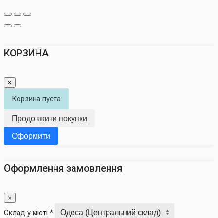
КОРЗИНА
×
Корзина пуста
Продовжити покупки
Оформити
Оформлення замовлення
×
Склад у місті *