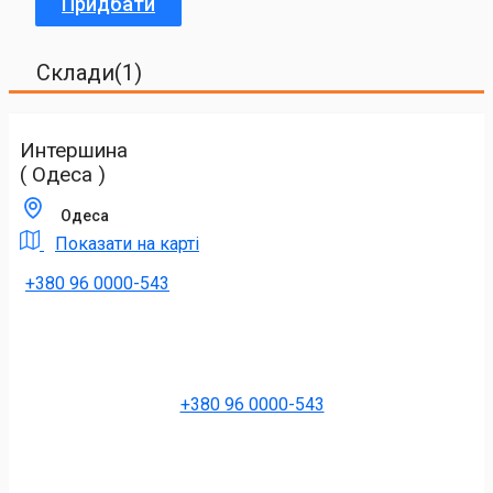
Придбати
Склади(1)
Интершина
( Одеса )
Одеса
Показати на карті
+380 96 0000-543
+380 96 0000-543