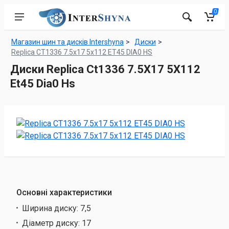
0
Магазин шин та дисків Intershyna
Диски
Replica CT1336 7.5x17 5x112 ET45 DIA0 HS
Диски Replica Ct1336 7.5X17 5X112
Et45 Dia0 Hs
Основні характеристики
Ширина диску:
7,5
Діаметр диску:
17