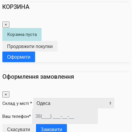
КОРЗИНА
×
Корзина пуста
Продовжити покупки
Оформити
Оформлення замовлення
×
Склад у місті *
Ваш телефон*
Скасувати
Замовити