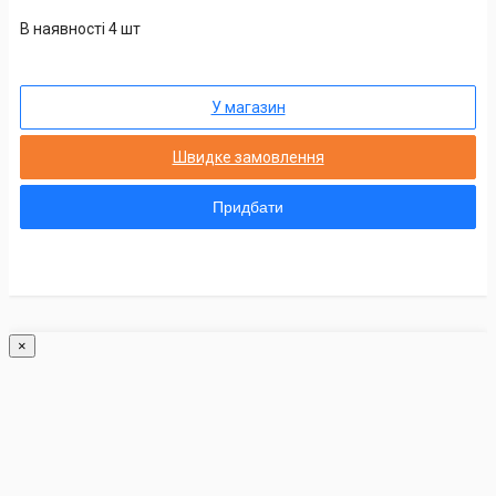
В наявності 4 шт
У магазин
Швидке замовлення
Придбати
×