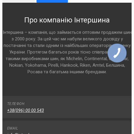
Про компанію Інтершина
Інтершина – компанія, що займається оптовим продажем шин
з 2000 року. За цей час ми набули великого досвіду у
постачанні та стали одним із найбільших операторів на ринку
України. Протягом багатьох років тісно співпрацюємо з
такими виробниками шин, як Michelin, Continental, Goodyear,
Nokian, Yokohama, Pirelli, Hankook, Riken, Amtel, Белшина,
Росава та багатьма іншими брендами.
ТЕЛЕФОН
+38(096) 00 00 543
EMAIL