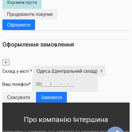
Корзина пуста
Продовжити покупки
Оформити
Оформлення замовлення
×
Склад у місті *
Ваш телефон*
Скасувати
Замовити
Про компанію Інтершина
Інтершина – компанія, що займається оптовим продажем шин