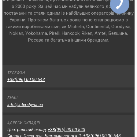
з 2000 року. За цей час ми набули великого досвіду у
постачанні та стали одним із найбільших операторів на ринку
України. Протягом багатьох років тісно співпрацюємо з
такими виробниками шин, як Michelin, Continental, Goodyear,
Nokian, Yokohama, Pirelli, Hankook, Riken, Amtel, Белшина,
Росава та багатьма іншими брендами.
ТЕЛЕФОН
+38(096) 00 00 543
EMAIL
info@intershyna.ua
АДРЕСИ СКЛАДІВ
Центральний склад,
+38(096) 00 00 543
Склад в Одесі, вул. Балтська дорога, 1,
+38(096) 00 00 543