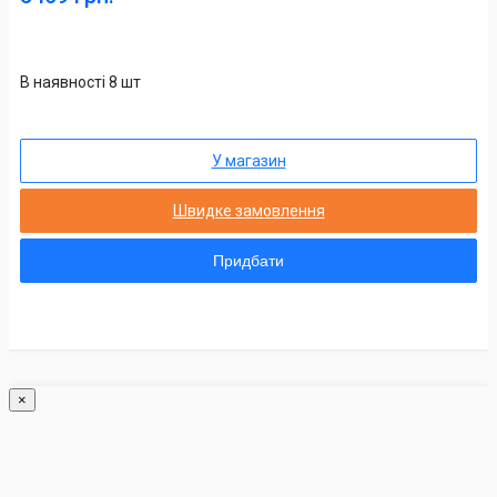
В наявності 8 шт
У магазин
Швидке замовлення
Придбати
×