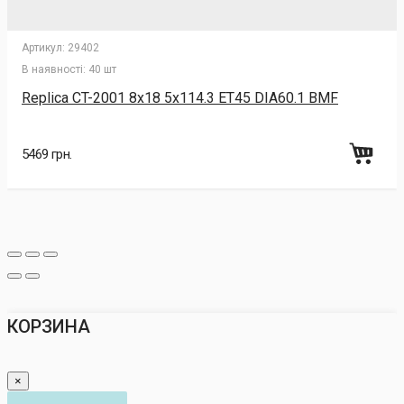
Артикул:
29402
В наявності:
40 шт
Replica CT-2001 8x18 5x114.3 ET45 DIA60.1 BMF
5469 грн.
КОРЗИНА
×