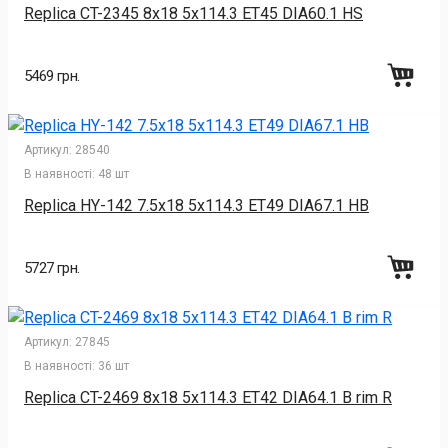
Replica CT-2345 8x18 5x114.3 ET45 DIA60.1 HS
5469 грн.
Артикул:
28540
В наявності:
48 шт
Replica HY-142 7.5x18 5x114.3 ET49 DIA67.1 HB
5727 грн.
Артикул:
27845
В наявності:
36 шт
Replica CT-2469 8x18 5x114.3 ET42 DIA64.1 B rim R