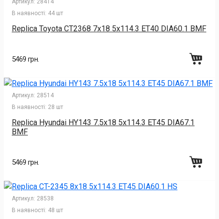
Артикул:
28414
В наявності:
44 шт
Replica Toyota CT2368 7x18 5x114.3 ET40 DIA60.1 BMF
5469 грн.
Артикул:
28514
В наявності:
28 шт
Replica Hyundai HY143 7.5x18 5x114.3 ET45 DIA67.1
BMF
5469 грн.
Артикул:
28538
В наявності:
48 шт