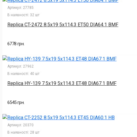
Артикул:
27785
В наявності:
32 шт
Replica CT-2472 8.5x19 5x114.3 ET50 DIA64.1 BMF
6778 грн.
Артикул:
27962
В наявності:
40 шт
Replica HY-139 7.5x19 5x114.3 ET48 DIA67.1 BMF
6545 грн.
Артикул:
20370
В наявності:
28 шт