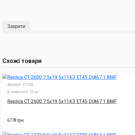
Закрити
Схожі товари
Артикул:
27788
В наявності:
20 шт
Replica CT-2600 7.5x19 5x114.3 ET45 DIA67.1 BMF
6778 грн.