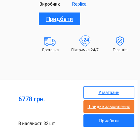
Виробник
Replica
Придбати
Доставка
Підтримка 24/7
Гарантія
У магазин
6778 грн.
Швидке замовлення
Придбати
В наявності 32 шт