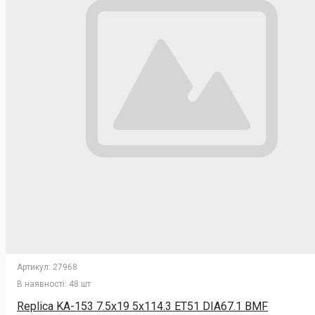
Артикул:
27968
В наявності:
48 шт
Replica KA-153 7.5x19 5x114.3 ET51 DIA67.1 BMF