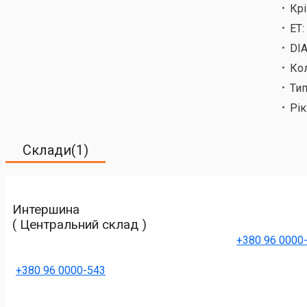
Кр
ET:
DIA
Кол
Тип
Рік
Склади(1)
Интершина
( Центральний склад )
+380 96 0000
+380 96 0000-543