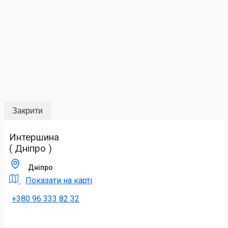
Закрити
Интершина
( Дніпро )
Дніпро
Показати на карті
+380 96 333 82 32