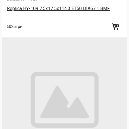
Replica HY-109 7.5x17 5x114.3 ET50 DIA67.1 BMF
5025 грн.