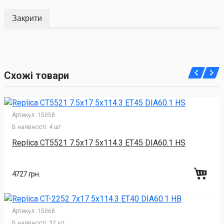
Закрити
Схожі товари
Артикул:
15058
В наявності:
4 шт
Replica CT5521 7.5x17 5x114.3 ET45 DIA60.1 HS
4727 грн.
Артикул:
15068
В наявності:
32 шт