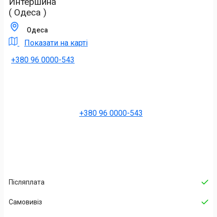
Интершина
( Одеса )
Одеса
Показати на карті
+380 96 0000-543
+380 96 0000-543
Післяплата
Самовивіз