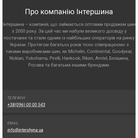
Про компанію Інтершина
Інтершина – компанія, що займається оптовим продажем шин
з 2000 року. За цей час ми набули великого досвіду у
постачанні та стали одним із найбільших операторів на ринку
України. Протягом багатьох років тісно співпрацюємо з
такими виробниками шин, як Michelin, Continental, Goodyear,
Nokian, Yokohama, Pirelli, Hankook, Riken, Amtel, Белшина,
Росава та багатьма іншими брендами.
ТЕЛЕФОН
+38(096) 00 00 543
EMAIL
info@intershyna.ua