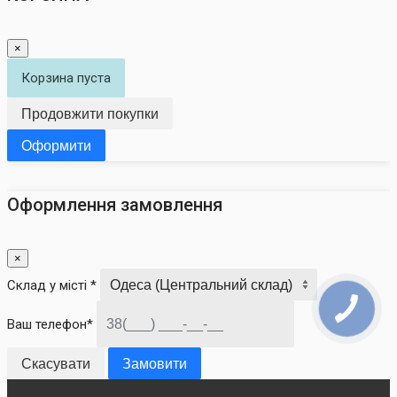
×
Корзина пуста
Продовжити покупки
Оформити
Оформлення замовлення
×
Склад у місті *
Ваш телефон*
Скасувати
Замовити