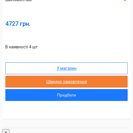
4727 грн.
В наявності 4 шт
У магазин
Швидке замовлення
Придбати
×