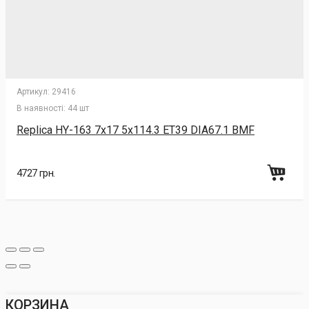
Артикул:
29416
В наявності:
44 шт
Replica HY-163 7x17 5x114.3 ET39 DIA67.1 BMF
4727 грн.
КОРЗИНА