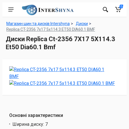
0
Магазин шин та дисків Intershyna
Диски
Replica CT-2356 7x17 5x114.3 ET50 DIA60.1 BMF
Диски Replica Ct-2356 7X17 5X114.3
Et50 Dia60.1 Bmf
Основні характеристики
Ширина диску:
7