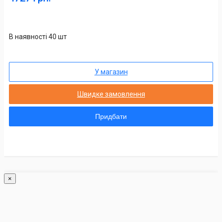
В наявності 40 шт
У магазин
Швидке замовлення
Придбати
×