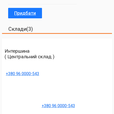
Придбати
Склади(3)
Интершина
( Центральний склад )
+380 96 0000-543
+380 96 0000-543