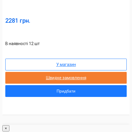
2281 грн.
В наявності 12 шт
У магазин
Швидке замовлення
Придбати
×