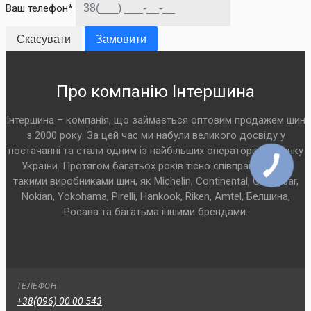
Ваш телефон*
Скасувати
Замовити
Про компанію Інтершина
Інтершина – компанія, що займається оптовим продажем шин
з 2000 року. За цей час ми набули великого досвіду у
постачанні та стали одним із найбільших операторів на ринку
України. Протягом багатьох років тісно співпрацюємо з
такими виробниками шин, як Michelin, Continental, Goodyear,
Nokian, Yokohama, Pirelli, Hankook, Riken, Amtel, Белшина,
Росава та багатьма іншими брендами.
ТЕЛЕФОН
+38(096) 00 00 543