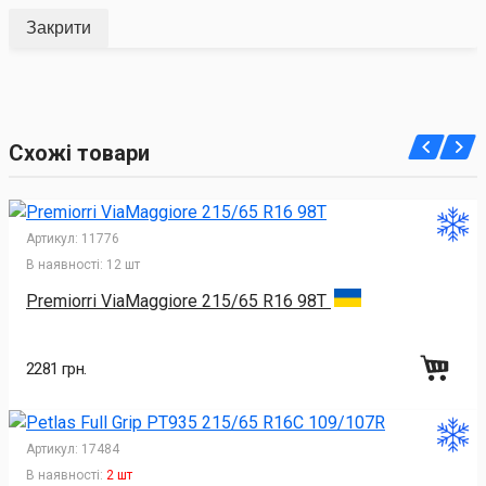
Закрити
Схожі товари
Артикул:
11776
В наявності:
12 шт
Premiorri ViaMaggiore 215/65 R16 98T
2281 грн.
Артикул:
17484
В наявності:
2 шт