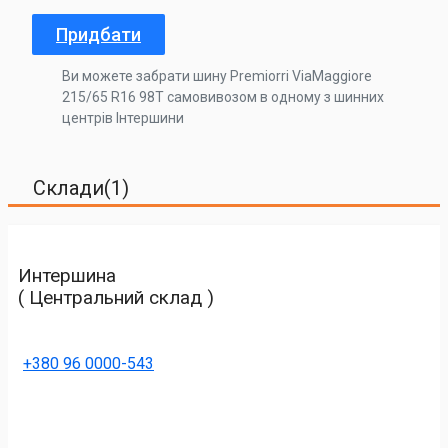
Придбати
Ви можете забрати шину Premiorri ViaMaggiore
215/65 R16 98T самовивозом в одному з шинних
центрів Інтершини
Склади(1)
Интершина
( Центральний склад )
+380 96 0000-543