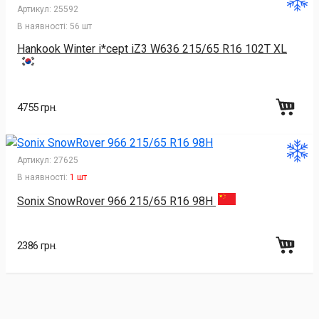
Артикул:
25592
В наявності:
56 шт
Hankook Winter i*cept iZ3 W636 215/65 R16 102T XL
4755 грн.
Артикул:
27625
В наявності:
1 шт
Sonix SnowRover 966 215/65 R16 98H
2386 грн.