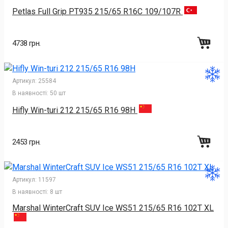
Petlas Full Grip PT935 215/65 R16C 109/107R
4738 грн.
Артикул:
25584
В наявності:
50 шт
Hifly Win-turi 212 215/65 R16 98H
2453 грн.
Артикул:
11597
В наявності:
8 шт
Marshal WinterCraft SUV Ice WS51 215/65 R16 102T XL