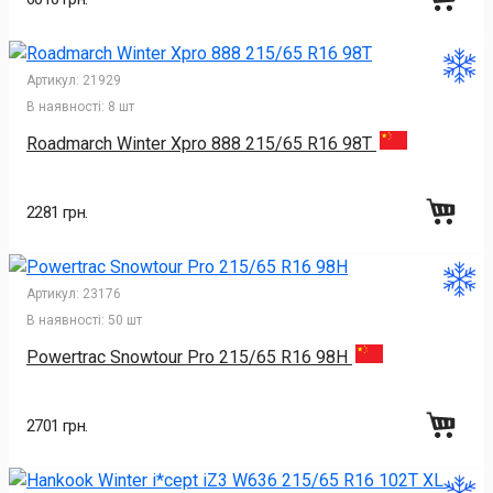
Артикул:
21929
В наявності:
8 шт
Roadmarch Winter Xpro 888 215/65 R16 98T
2281 грн.
Артикул:
23176
В наявності:
50 шт
Powertrac Snowtour Pro 215/65 R16 98H
2701 грн.