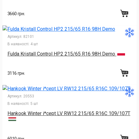
3660 грн.
Артикул:
82101
В наявності:
4 шт
Fulda Kristall Control HP2 215/65 R16 98H Demo
3116 грн.
Артикул:
20553
В наявності:
5 шт
Hankook Winter i*cept LV RW12 215/65 R16C 109/107T
6010 грн.