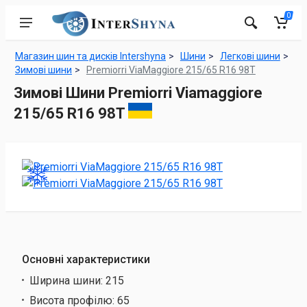
0
Магазин шин та дисків Intershyna
Шини
Легкові шини
Зимові шини
Premiorri ViaMaggiore 215/65 R16 98T
Зимові Шини Premiorri Viamaggiore
215/65 R16 98T
Основні характеристики
Ширина шини:
215
Висота профілю:
65