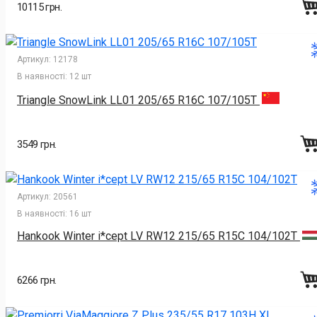
10115 грн.
Артикул:
12178
В наявності:
12 шт
Triangle SnowLink LL01 205/65 R16C 107/105T
3549 грн.
Артикул:
20561
В наявності:
16 шт
Hankook Winter i*cept LV RW12 215/65 R15C 104/102T
6266 грн.