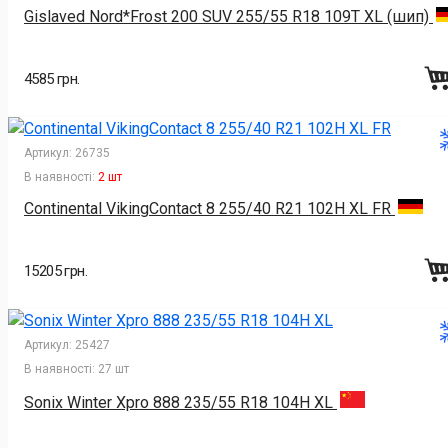
Gislaved Nord*Frost 200 SUV 255/55 R18 109T XL (шип)
4585 грн.
Артикул:
26735
В наявності:
2 шт
Continental VikingContact 8 255/40 R21 102H XL FR
15205 грн.
Артикул:
25427
В наявності:
27 шт
Sonix Winter Xpro 888 235/55 R18 104H XL