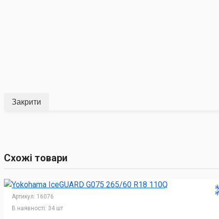
Закрити
Схожі товари
Артикул:
16076
В наявності:
34 шт