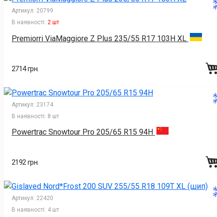
Артикул:
20799
В наявності:
2 шт
Premiorri ViaMaggiore Z Plus 235/55 R17 103H XL
2714 грн.
Артикул:
23174
В наявності:
8 шт
Powertrac Snowtour Pro 205/65 R15 94H
2192 грн.
Артикул:
22420
В наявності:
4 шт