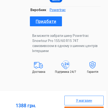
Виробник
Powertrac
Придбати
Ви можете забрати шину Powertrac
Snowtour Pro 155/60 R15 74T
самовивозом в одному з шинних центрів
Інтершини
Доставка
Підтримка 24/7
Гарантія
У магазин
1388 грн.