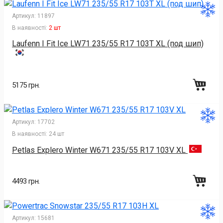
Артикул:
11897
В наявності:
2 шт
Laufenn I Fit Ice LW71 235/55 R17 103T XL (под шип)
5175 грн.
Артикул:
17702
В наявності:
24 шт
Petlas Explero Winter W671 235/55 R17 103V XL
4493 грн.
Артикул:
15681