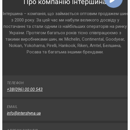
Про компанію Інтершина
Інтершина – компанія, що займається оптовим продажем шин
з 2000 року. За цей час ми набули великого досвіду у
постачанні та стали одним із найбільших операторів на ринку
України. Протягом багатьох років тісно співпрацюємо з
такими виробниками шин, як Michelin, Continental, Goodyear,
Nokian, Yokohama, Pirelli, Hankook, Riken, Amtel, Белшина,
Росава та багатьма іншими брендами.
ТЕЛЕФОН
+38(096) 00 00 543
EMAIL
info@intershyna.ua