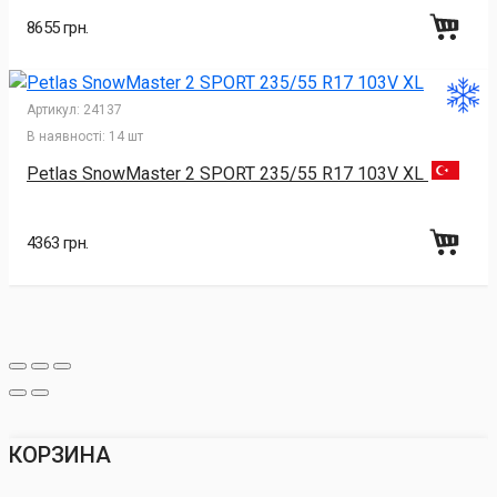
8655 грн.
Артикул:
24137
В наявності:
14 шт
Petlas SnowMaster 2 SPORT 235/55 R17 103V XL
4363 грн.
КОРЗИНА