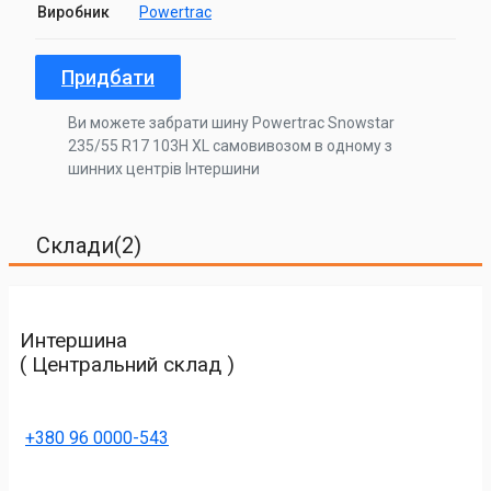
Виробник
Powertrac
Придбати
Ви можете забрати шину Powertrac Snowstar
235/55 R17 103H XL самовивозом в одному з
шинних центрів Інтершини
Склади(2)
Интершина
( Центральний склад )
+380 96 0000-543