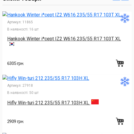
Артикул:
11865
В наявності:
16 шт
Hankook Winter i*cept IZ2 W616 235/55 R17 103T XL
6305 грн.
Артикул:
27918
В наявності:
50 шт
Hifly Win-turi 212 235/55 R17 103H XL
2909 грн.