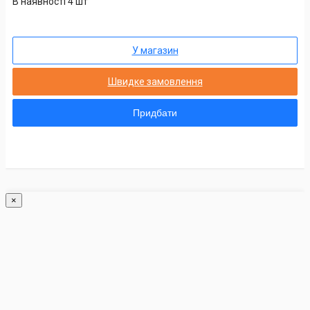
В наявності 4 шт
У магазин
Швидке замовлення
Придбати
×