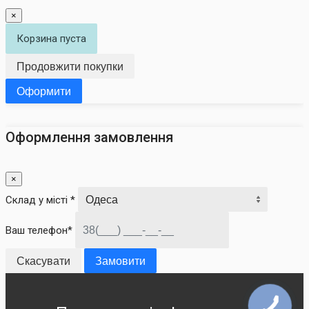
×
Корзина пуста
Продовжити покупки
Оформити
Оформлення замовлення
×
Склад у місті *
Ваш телефон*
Скасувати
Замовити