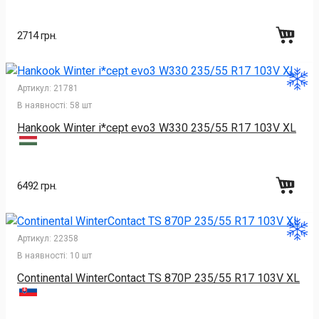
2714 грн.
Артикул:
21781
В наявності:
58 шт
Hankook Winter i*cept evo3 W330 235/55 R17 103V XL
6492 грн.
Артикул:
22358
В наявності:
10 шт
Continental WinterContact TS 870P 235/55 R17 103V XL