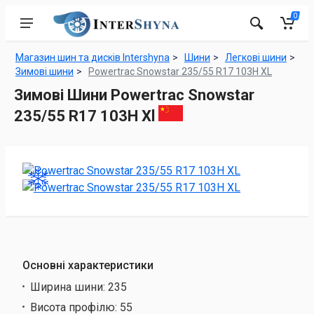
0
Магазин шин та дисків Intershyna
Шини
Легкові шини
Зимові шини
Powertrac Snowstar 235/55 R17 103H XL
Зимові Шини Powertrac Snowstar
235/55 R17 103H Xl
Основні характеристики
Ширина шини:
235
Висота профілю:
55