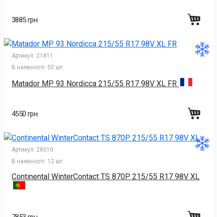
3885 грн.
Артикул:
21811
В наявності:
50 шт
Matador MP 93 Nordicca 215/55 R17 98V XL FR
4550 грн.
Артикул:
28010
В наявності:
12 шт
Continental WinterContact TS 870P 215/55 R17 98V XL
7853 грн.