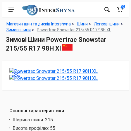
0
Магазин шин та дисків Intershyna
Шини
Легкові шини
Зимові шини
Powertrac Snowstar 215/55 R17 98H XL
Зимові Шини Powertrac Snowstar
215/55 R17 98H Xl
Основні характеристики
Ширина шини:
215
Висота профілю:
55