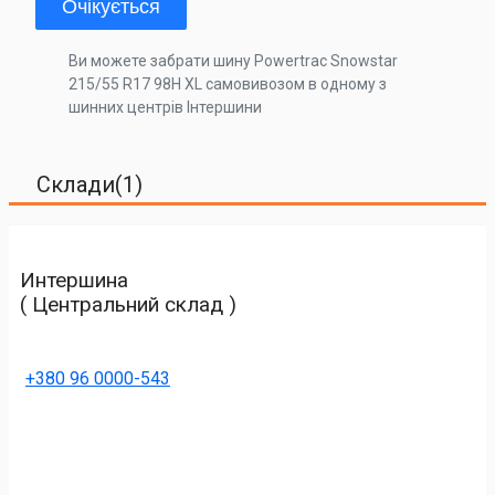
Очікується
Ви можете забрати шину Powertrac Snowstar
215/55 R17 98H XL самовивозом в одному з
шинних центрів Інтершини
Склади(1)
Интершина
( Центральний склад )
+380 96 0000-543