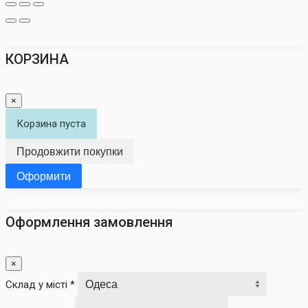
КОРЗИНА
×
Корзина пуста
Продовжити покупки
Оформити
Оформлення замовлення
×
Склад у місті *