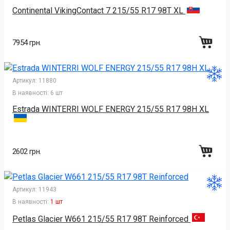
Continental VikingContact 7 215/55 R17 98T XL
7954 грн.
Артикул:
11880
В наявності:
6 шт
Estrada WINTERRI WOLF ENERGY 215/55 R17 98H XL
2602 грн.
Артикул:
11943
В наявності:
1 шт
Petlas Glacier W661 215/55 R17 98T Reinforced