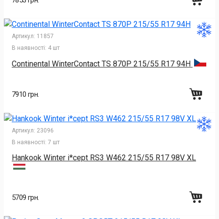
Артикул:
11857
В наявності:
4 шт
Continental WinterContact TS 870P 215/55 R17 94H
7910 грн.
Артикул:
23096
В наявності:
7 шт
Hankook Winter i*cept RS3 W462 215/55 R17 98V XL
5709 грн.