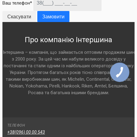
Ваш телефон*
Скасувати
Замовити
Про компанію Інтершина
Інтершина – компанія, що займається оптовим продажем шин
з 2000 року. За цей час ми набули великого досвіду у
постачанні та стали одним із найбільших операторів на ринку
України. Протягом багатьох років тісно співпрацюємо з
такими виробниками шин, як Michelin, Continental, Goodyear,
Nokian, Yokohama, Pirelli, Hankook, Riken, Amtel, Белшина,
Росава та багатьма іншими брендами.
ТЕЛЕФОН
+38(096) 00 00 543