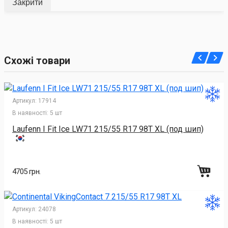
Закрити
Схожі товари
Артикул:
17914
В наявності:
5 шт
Laufenn I Fit Ice LW71 215/55 R17 98T XL (под шип)
4705 грн.
Артикул:
24078
В наявності:
5 шт