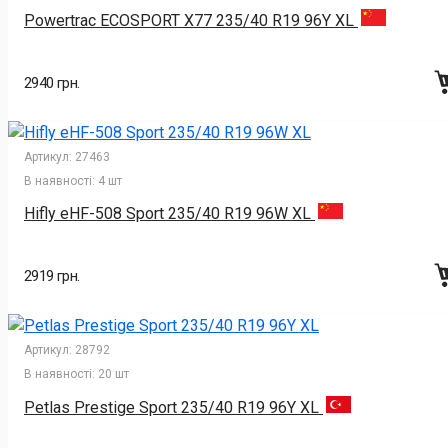
Powertrac ECOSPORT X77 235/40 R19 96Y XL
2940 грн.
Артикул:
27463
В наявності:
4 шт
Hifly eHF-508 Sport 235/40 R19 96W XL
2919 грн.
Артикул:
28792
В наявності:
20 шт
Petlas Prestige Sport 235/40 R19 96Y XL