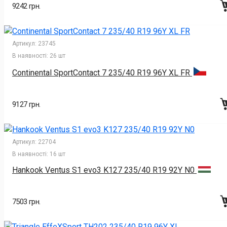
9242 грн.
Артикул:
23745
В наявності:
26 шт
Continental SportContact 7 235/40 R19 96Y XL FR
9127 грн.
Артикул:
22704
В наявності:
16 шт
Hankook Ventus S1 evo3 K127 235/40 R19 92Y N0
7503 грн.