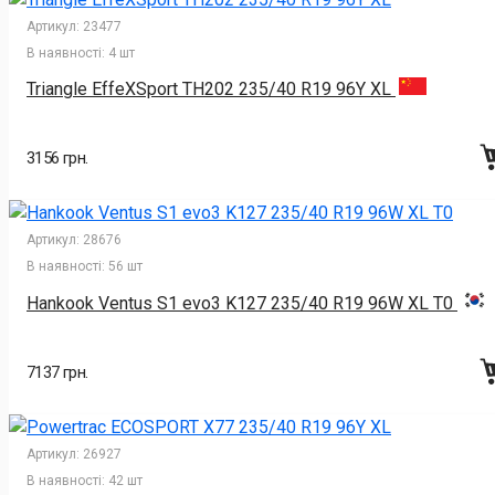
Артикул:
23477
В наявності:
4 шт
Triangle EffeXSport TH202 235/40 R19 96Y XL
3156 грн.
Артикул:
28676
В наявності:
56 шт
Hankook Ventus S1 evo3 K127 235/40 R19 96W XL Т0
7137 грн.
Артикул:
26927
В наявності:
42 шт