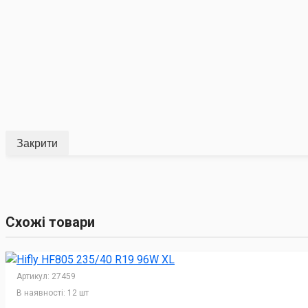
Закрити
Схожі товари
Артикул:
27459
В наявності:
12 шт