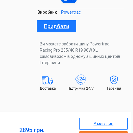
Виробник
Powertrac
Придбати
Ви можете забрати шину Powertrac
Racing Pro 235/40 R19 96W XL
самовивозом в одному з шинних центрів
Інтершини
Доставка
Підтримка 24/7
Гарантія
У магазин
2895 грн.