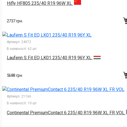
Hifly HF805 235/40 R19 96W XL
2737 грн.
Артикул:
24572
В наявності:
62 шт
Laufenn S Fit EQ LK01 235/40 R19 96Y XL
5688 грн.
Артикул:
21166
В наявності:
10 шт
Continental PremiumContact 6 235/40 R19 96W XL FR VOL