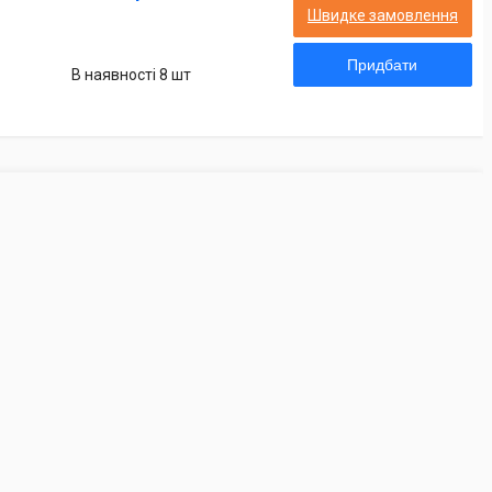
Швидке замовлення
Придбати
В наявності 8 шт