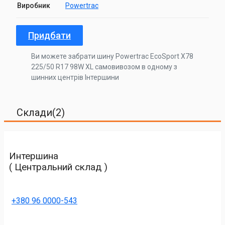
Виробник
Powertrac
Придбати
Ви можете забрати шину Powertrac EcoSport X78
225/50 R17 98W XL самовивозом в одному з
шинних центрів Інтершини
Склади(2)
Интершина
( Центральний склад )
+380 96 0000-543