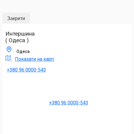
Закрити
Интершина
( Одеса )
Одеса
Показати на карті
+380 96 0000-543
+380 96 0000-543