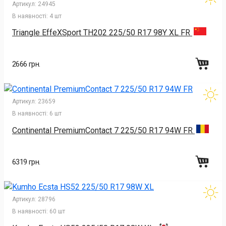
Артикул:
24945
В наявності:
4 шт
Triangle EffeXSport TH202 225/50 R17 98Y XL FR
2666 грн.
Артикул:
23659
В наявності:
6 шт
Continental PremiumContact 7 225/50 R17 94W FR
6319 грн.
Артикул:
28796
В наявності:
60 шт