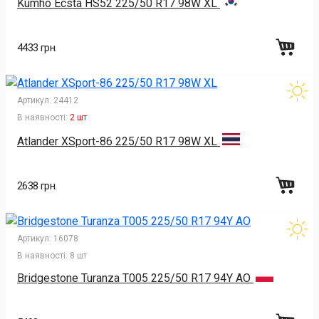
Kumho Ecsta HS52 225/50 R17 98W XL
4433 грн.
Артикул:
24412
В наявності:
2 шт
Atlander XSport-86 225/50 R17 98W XL
2638 грн.
Артикул:
16078
В наявності:
8 шт
Bridgestone Turanza T005 225/50 R17 94Y AO