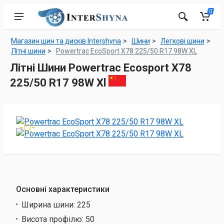
0
Магазин шин та дисків Intershyna
Шини
Легкові шини
Літні шини
Powertrac EcoSport X78 225/50 R17 98W XL
Літні Шини Powertrac Ecosport X78
225/50 R17 98W Xl
Основні характеристики
Ширина шини:
225
Висота профілю:
50