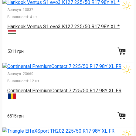
Артикул:
13837
В наявності:
4 шт
Hankook Ventus S1 evo3 K127 225/50 R17 98Y XL *
5311 грн.
Артикул:
23660
В наявності:
12 шт
Continental PremiumContact 7 225/50 R17 98Y XL FR
6515 грн.