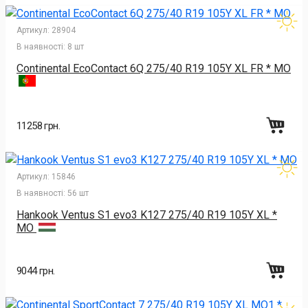
Артикул:
28904
В наявності:
8 шт
Continental EcoContact 6Q 275/40 R19 105Y XL FR * MO
11258 грн.
Артикул:
15846
В наявності:
56 шт
Hankook Ventus S1 evo3 K127 275/40 R19 105Y XL *
MO
9044 грн.