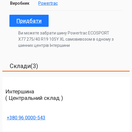
Виробник
Powertrac
Придбати
Ви можете забрати шину Powertrac ECOSPORT
X77 275/40 R19 105Y XL самовивозом в одному з
шинних центрів Інтершини
Склади(3)
Интершина
( Центральний склад )
+380 96 0000-543