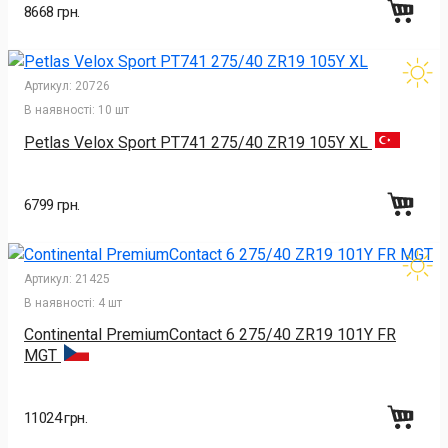
8668 грн.
Артикул:
20726
В наявності:
10 шт
Petlas Velox Sport PT741 275/40 ZR19 105Y XL
6799 грн.
Артикул:
21425
В наявності:
4 шт
Continental PremiumContact 6 275/40 ZR19 101Y FR
MGT
11024 грн.