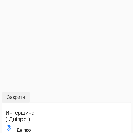
Закрити
Интершина
( Дніпро )
Дніпро