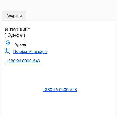
Закрити
Интершина
( Одеса )
Одеса
Показати на карті
+380 96 0000-543
+380 96 0000-543