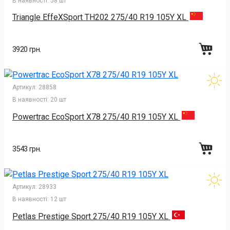
В наявності:
58 шт
Triangle EffeXSport TH202 275/40 R19 105Y XL
3920 грн.
Артикул:
28858
В наявності:
20 шт
Powertrac EcoSport X78 275/40 R19 105Y XL
3543 грн.
Артикул:
28933
В наявності:
12 шт
Petlas Prestige Sport 275/40 R19 105Y XL