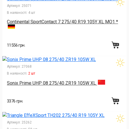
Артикул:
25071
В наявності:
4 шт
Continental SportContact 7 275/40 R19 105Y XL MO1 *
11556 грн.
Артикул:
27068
В наявності:
2 шт
Sonix Prime UHP 08 275/40 ZR19 105W XL
3376 грн.
Артикул:
25262