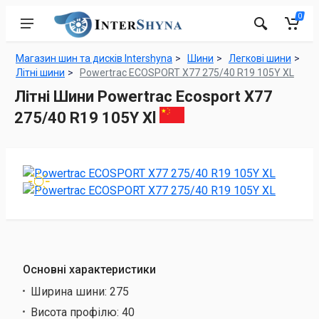
0
Магазин шин та дисків Intershyna
Шини
Легкові шини
Літні шини
Powertrac ECOSPORT X77 275/40 R19 105Y XL
Літні Шини Powertrac Ecosport X77
275/40 R19 105Y Xl
Основні характеристики
Ширина шини:
275
Висота профілю:
40