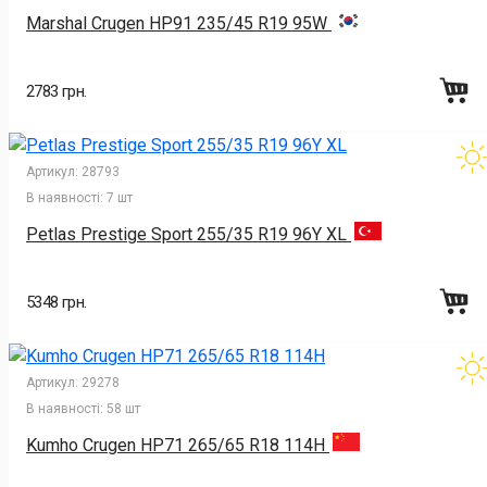
Marshal Crugen HP91 235/45 R19 95W
2783 грн.
Артикул:
28793
В наявності:
7 шт
Petlas Prestige Sport 255/35 R19 96Y XL
5348 грн.
Артикул:
29278
В наявності:
58 шт
Kumho Crugen HP71 265/65 R18 114H