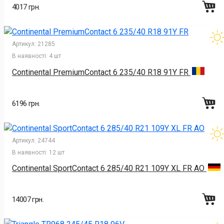
4017 грн.
Артикул:
21285
В наявності:
4 шт
Continental PremiumContact 6 235/40 R18 91Y FR
6196 грн.
Артикул:
24744
В наявності:
12 шт
Continental SportContact 6 285/40 R21 109Y XL FR AO
14007 грн.