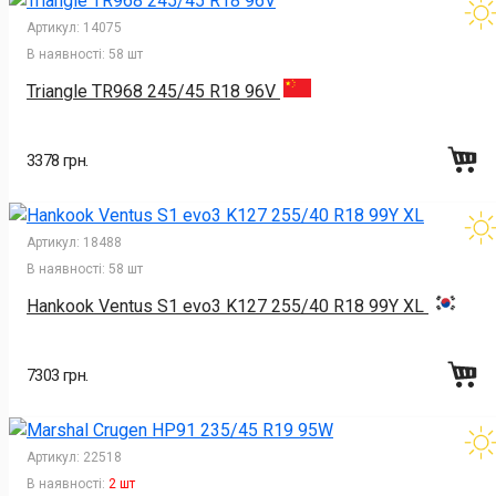
Артикул:
14075
В наявності:
58 шт
Triangle TR968 245/45 R18 96V
3378 грн.
Артикул:
18488
В наявності:
58 шт
Hankook Ventus S1 evo3 K127 255/40 R18 99Y XL
7303 грн.
Артикул:
22518
В наявності:
2 шт