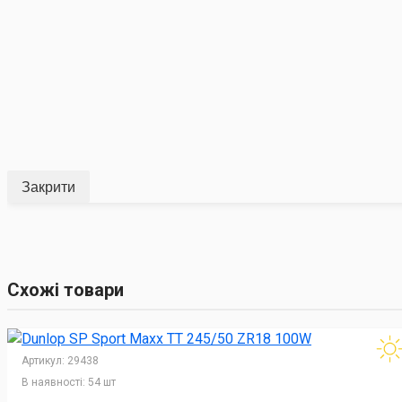
Закрити
Схожі товари
Артикул:
29438
В наявності:
54 шт