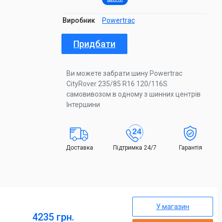
Виробник
Powertrac
Придбати
Ви можете забрати шину Powertrac
CityRover 235/85 R16 120/116S
самовивозом в одному з шинних центрів
Інтершини
Доставка
Підтримка 24/7
Гарантія
У магазин
4235 грн.