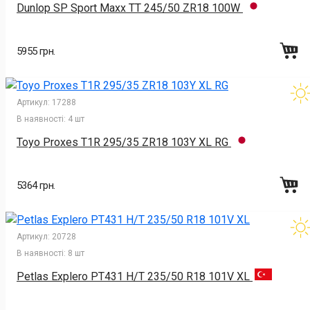
Dunlop SP Sport Maxx TT 245/50 ZR18 100W
5955 грн.
Артикул:
17288
В наявності:
4 шт
Toyo Proxes T1R 295/35 ZR18 103Y XL RG
5364 грн.
Артикул:
20728
В наявності:
8 шт
Petlas Explero PT431 H/T 235/50 R18 101V XL