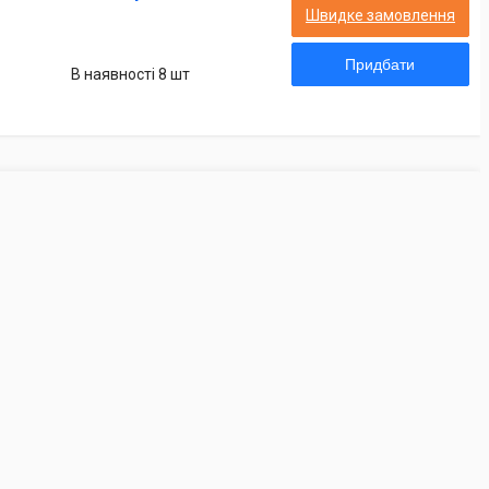
Швидке замовлення
Придбати
В наявності 8 шт