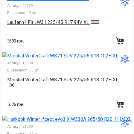
Артикул:
20679
В наявності:
6 шт
Laufenn I Fit LW31 225/45 R17 94V XL
3690 грн.
Артикул:
19608
В наявності:
66 шт
Marshal WinterCraft WS71 SUV 225/55 R18 102H XL
5676 грн.
Артикул:
21790
В наявності:
16 шт