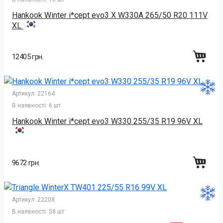
Hankook Winter i*cept evo3 X W330A 265/50 R20 111V
XL
12405 грн.
Артикул:
22164
В наявності:
6 шт
Hankook Winter i*cept evo3 W330 255/35 R19 96V XL
9672 грн.
Артикул:
22208
В наявності:
58 шт