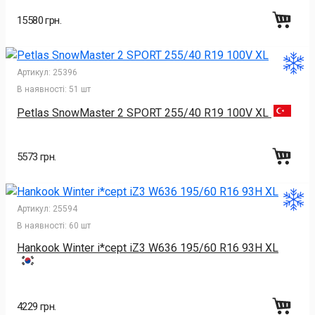
15580 грн.
Артикул:
25396
В наявності:
51 шт
Petlas SnowMaster 2 SPORT 255/40 R19 100V XL
5573 грн.
Артикул:
25594
В наявності:
60 шт
Hankook Winter i*cept iZ3 W636 195/60 R16 93H XL
4229 грн.