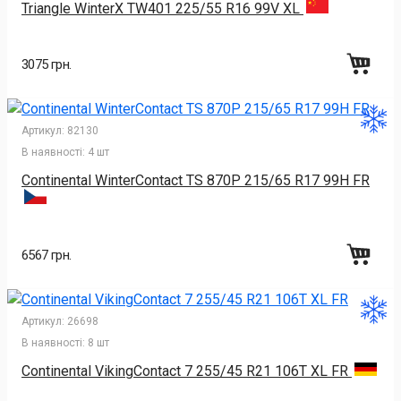
Triangle WinterX TW401 225/55 R16 99V XL
3075 грн.
Артикул:
82130
В наявності:
4 шт
Continental WinterContact TS 870P 215/65 R17 99H FR
6567 грн.
Артикул:
26698
В наявності:
8 шт
Continental VikingContact 7 255/45 R21 106T XL FR