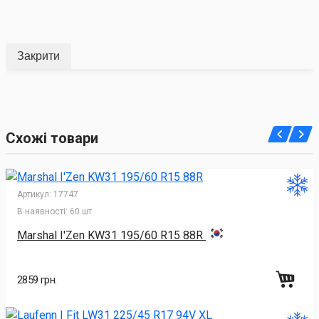
Закрити
Схожі товари
Артикул:
17747
В наявності:
60 шт
Marshal I'Zen KW31 195/60 R15 88R
2859 грн.