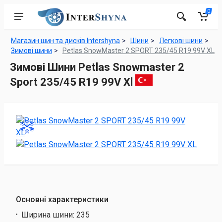
0
Магазин шин та дисків Intershyna
Шини
Легкові шини
Зимові шини
Petlas SnowMaster 2 SPORT 235/45 R19 99V XL
Зимові Шини Petlas Snowmaster 2
Sport 235/45 R19 99V Xl
Основні характеристики
Ширина шини:
235