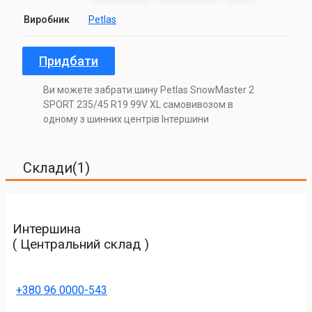
Виробник
Petlas
Придбати
Ви можете забрати шину Petlas SnowMaster 2
SPORT 235/45 R19 99V XL самовивозом в
одному з шинних центрів Інтершини
Склади(1)
Интершина
( Центральний склад )
+380 96 0000-543