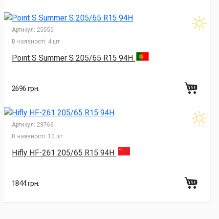
Артикул:
25550
В наявності:
4 шт
Point S Summer S 205/65 R15 94H
2696 грн.
Артикул:
28766
В наявності:
10 шт
Hifly HF-261 205/65 R15 94H
1844 грн.