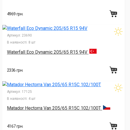
4969 грн.
Артикул:
23690
В наявності:
8 шт
Waterfall Eco Dynamic 205/65 R15 94V
2336 грн.
Артикул:
17125
В наявності:
4 шт
Matador Hectorra Van 205/65 R15C 102/100T
4167 грн.