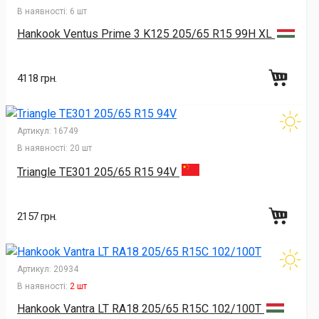
В наявності:
6 шт
Hankook Ventus Prime 3 K125 205/65 R15 99H XL
4118 грн.
Артикул:
16749
В наявності:
20 шт
Triangle TE301 205/65 R15 94V
2157 грн.
Артикул:
20934
В наявності:
2 шт
Hankook Vantra LT RA18 205/65 R15C 102/100T