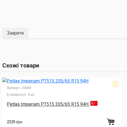
Закрити
Схожі товари
Артикул:
20888
В наявності:
4 шт
Petlas Imperium PT515 205/65 R15 94H
2329 грн.