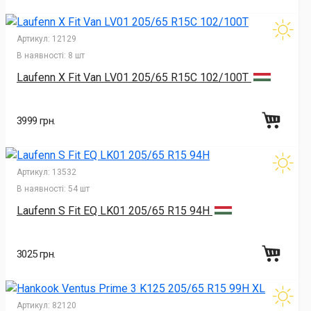
Артикул:
12129
В наявності:
8 шт
Laufenn X Fit Van LV01 205/65 R15C 102/100T
3999 грн.
Артикул:
13532
В наявності:
54 шт
Laufenn S Fit EQ LK01 205/65 R15 94H
3025 грн.
Артикул:
82120