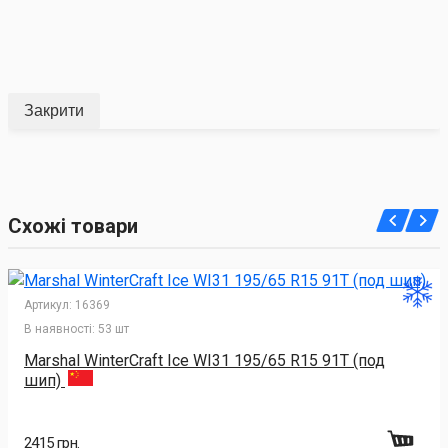
Закрити
Схожі товари
Артикул:
16369
В наявності:
53 шт
Marshal WinterCraft Ice WI31 195/65 R15 91T (под
шип)
2415 грн.