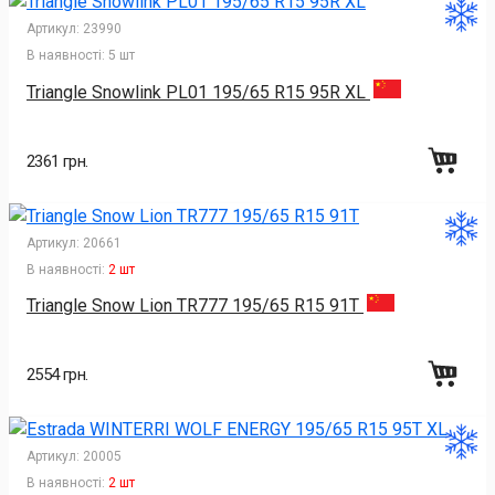
Артикул:
23990
В наявності:
5 шт
Triangle Snowlink PL01 195/65 R15 95R XL
2361 грн.
Артикул:
20661
В наявності:
2 шт
Triangle Snow Lion TR777 195/65 R15 91T
2554 грн.
Артикул:
20005
В наявності:
2 шт