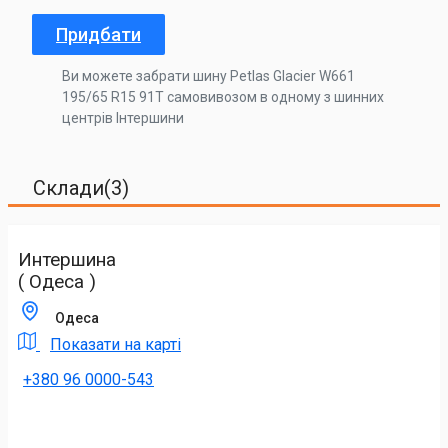
Придбати
Ви можете забрати шину Petlas Glacier W661
195/65 R15 91T самовивозом в одному з шинних
центрів Інтершини
Склади(3)
Интершина
( Одеса )
Одеса
Показати на карті
+380 96 0000-543