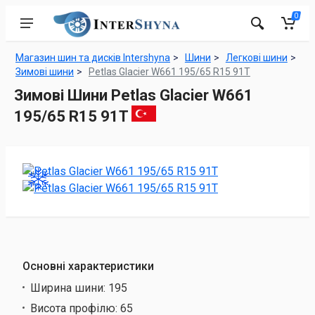
0
Магазин шин та дисків Intershyna
Шини
Легкові шини
Зимові шини
Petlas Glacier W661 195/65 R15 91T
Зимові Шини Petlas Glacier W661
195/65 R15 91T
Основні характеристики
Ширина шини:
195
Висота профілю:
65