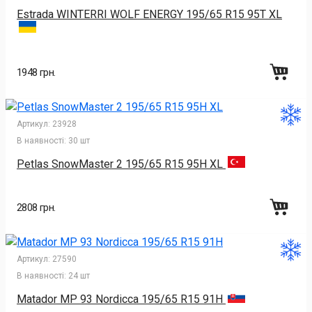
Estrada WINTERRI WOLF ENERGY 195/65 R15 95T XL
1948 грн.
Артикул:
23928
В наявності:
30 шт
Petlas SnowMaster 2 195/65 R15 95H XL
2808 грн.
Артикул:
27590
В наявності:
24 шт
Matador MP 93 Nordicca 195/65 R15 91H