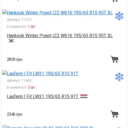
Артикул:
11376
В наявності:
1 шт
Hankook Winter i*cept IZ2 W616 195/65 R15 95T XL
2859 грн.
Артикул:
11443
В наявності:
2 шт
Laufenn I Fit LW31 195/65 R15 91T
2346 грн.