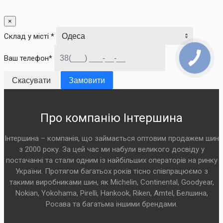
×
Склад у місті *
Ваш телефон*
Скасувати
Замовити
Про компанію Інтершина
Інтершина – компанія, що займається оптовим продажем шин
з 2000 року. За цей час ми набули великого досвіду у
постачанні та стали одним із найбільших операторів на ринку
України. Протягом багатьох років тісно співпрацюємо з
такими виробниками шин, як Michelin, Continental, Goodyear,
Nokian, Yokohama, Pirelli, Hankook, Riken, Amtel, Белшина,
Росава та багатьма іншими брендами.