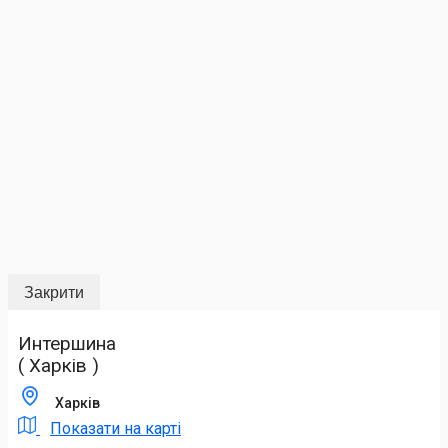
Закрити
Интершина
( Харків )
Харків
Показати на карті