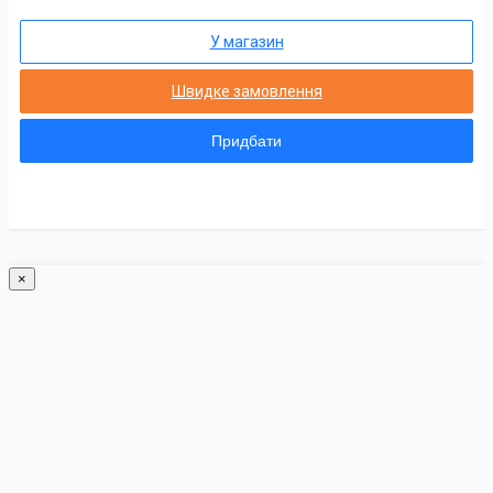
У магазин
Швидке замовлення
Придбати
×