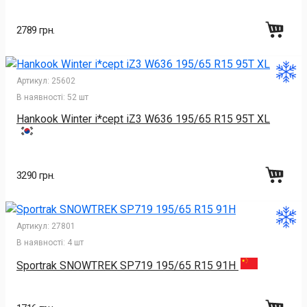
2789 грн.
Артикул:
25602
В наявності:
52 шт
Hankook Winter i*cept iZ3 W636 195/65 R15 95T XL
3290 грн.
Артикул:
27801
В наявності:
4 шт
Sportrak SNOWTREK SP719 195/65 R15 91H