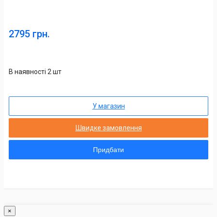
2795 грн.
В наявності 2 шт
У магазин
Швидке замовлення
Придбати
×