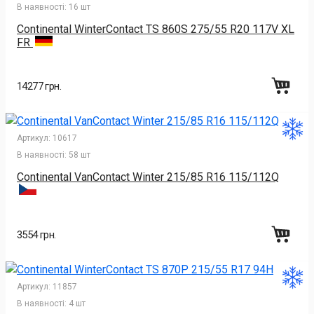
В наявності:
16 шт
Continental WinterContact TS 860S 275/55 R20 117V XL
FR
14277 грн.
Артикул:
10617
В наявності:
58 шт
Continental VanContact Winter 215/85 R16 115/112Q
3554 грн.
Артикул:
11857
В наявності:
4 шт