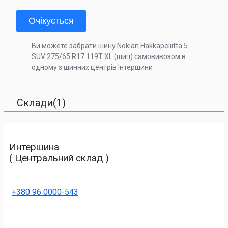
Очікується
Ви можете забрати шину Nokian Hakkapeliitta 5
SUV 275/65 R17 119T XL (шип) самовивозом в
одному з шинних центрів Інтершини
Склади(1)
Интершина
( Центральний склад )
+380 96 0000-543