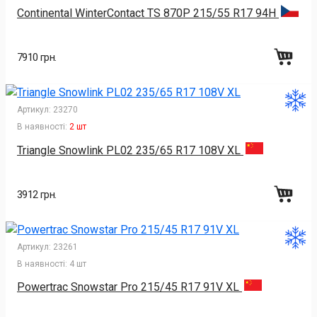
Continental WinterContact TS 870P 215/55 R17 94H
7910 грн.
Артикул:
23270
В наявності:
2 шт
Triangle Snowlink PL02 235/65 R17 108V XL
3912 грн.
Артикул:
23261
В наявності:
4 шт
Powertrac Snowstar Pro 215/45 R17 91V XL