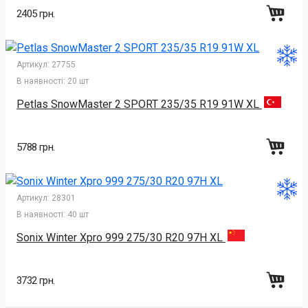
2405 грн.
Артикул:
27755
В наявності:
20 шт
Petlas SnowMaster 2 SPORT 235/35 R19 91W XL
5788 грн.
Артикул:
28301
В наявності:
40 шт
Sonix Winter Xpro 999 275/30 R20 97H XL
3732 грн.