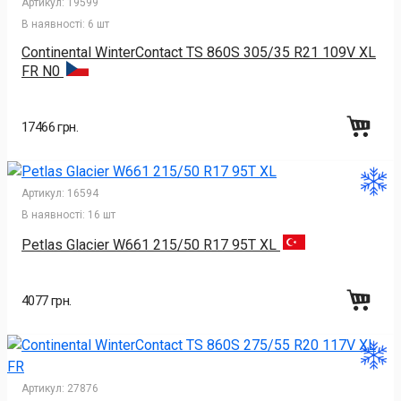
Артикул:
19599
В наявності:
6 шт
Continental WinterContact TS 860S 305/35 R21 109V XL
FR N0
17466 грн.
Артикул:
16594
В наявності:
16 шт
Petlas Glacier W661 215/50 R17 95T XL
4077 грн.
Артикул:
27876