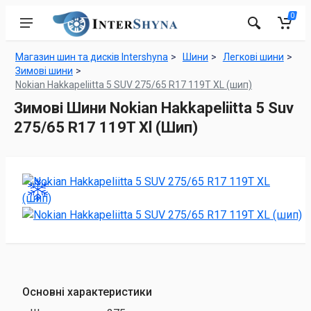
0
Магазин шин та дисків Intershyna
Шини
Легкові шини
Зимові шини
Nokian Hakkapeliitta 5 SUV 275/65 R17 119T XL (шип)
Зимові Шини Nokian Hakkapeliitta 5 Suv
275/65 R17 119T Xl (Шип)
Основні характеристики