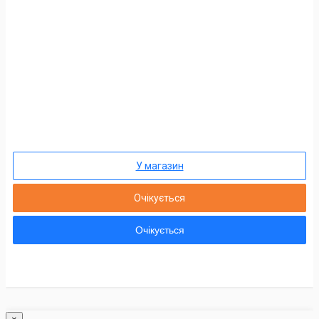
У магазин
Очікується
Очікується